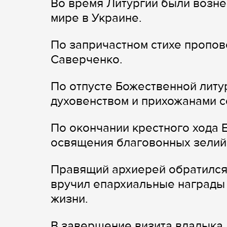
Во время Литургии были возн
мире в Украине.
По запричастном стихе пропо
Саверченко.
По отпусте Божественной литу
духовенством и прихожанами с
По окончании крестного хода
освящения благовонных зелий
Правящий архиерей обратился
вручил епархиальные награды
жизни.
В завершение визита владыка 