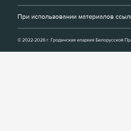
При использовании материалов ссылк
© 2022-2026 г. Гроденская епархия Белорусской П