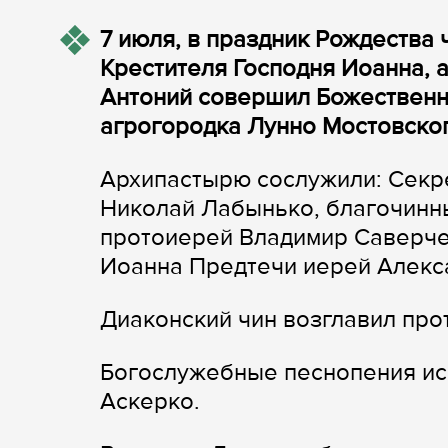
7 июля, в праздник Рождества 
Крестителя Господня Иоанна, 
Антоний совершил Божественн
агрогородка Лунно Мостовског
Архипастырю сослужили: Секр
Николай Лабынько, благочинн
протоиерей Владимир Саверче
Иоанна Предтечи иерей Алекс
Диаконский чин возглавил пр
Богослужебные песнопения ис
Аскерко.