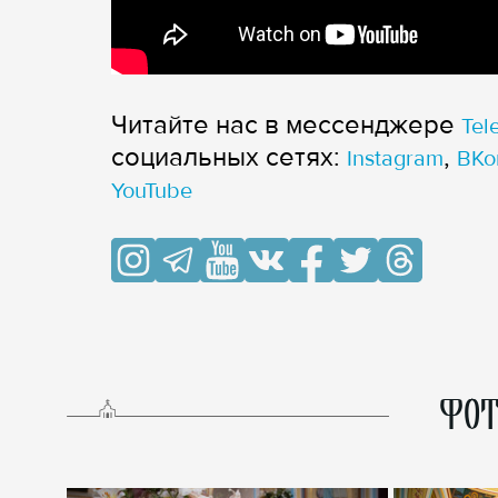
Читайте нас в мессенджере
Tel
cоциальных сетях:
,
Instagram
ВКо
YouTube
ФОТ