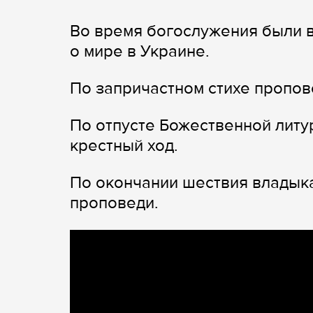
Во время богослужения были 
о мире в Украине.
По запричастном стихе пропов
По отпусте Божественной лит
крестный ход.
По окончании шествия владык
проповеди.