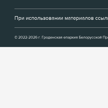
При использовании материалов ссылк
© 2022-2026 г. Гроденская епархия Белорусской П