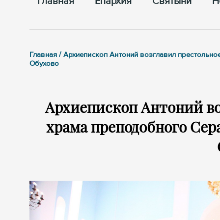
Главная
Епархия
Cвятыни
Н
Главная / Архиепископ Антоний возглавил престольн
Обухово
Архиепископ Антоний во
храма преподобного Сер