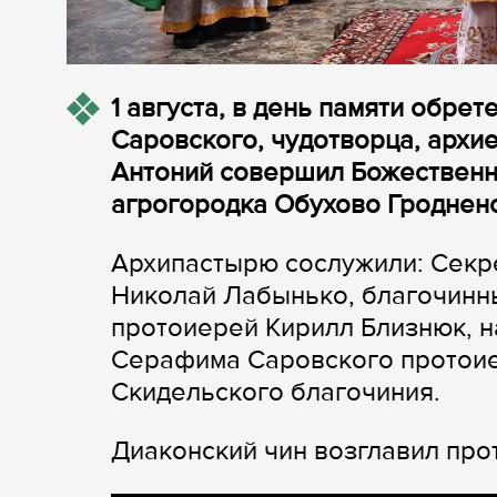
1 августа, в день памяти обр
Саровского, чудотворца, архи
Антоний совершил Божественн
агрогородка Обухово Гродненс
Архипастырю сослужили: Секр
Николай Лабынько, благочинн
протоиерей Кирилл Близнюк, н
Серафима Саровского протоие
Скидельского благочиния.
Диаконский чин возглавил пр