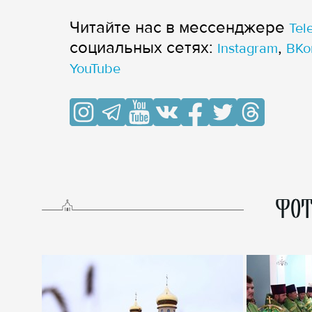
Читайте нас в мессенджере
Tel
cоциальных сетях:
,
Instagram
ВКо
YouTube
ФОТ