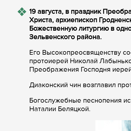
19 августа, в праздник Преобр
Христа, архиепископ Гродненс
Божественную литургию в одн
Зельвенского района.
Его Высокопреосвященству со
протоиерей Николай Лабынько
Преображения Господня иерей
Диаконский чин возглавил пр
Богослужебные песнопения ис
Наталии Беляцкой.