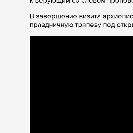
к верующим со словом пропов
В завершение визита архиепис
праздничную трапезу под откр