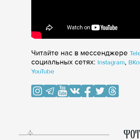
Читайте нас в мессенджере
Tel
cоциальных сетях:
,
Instagram
ВКо
YouTube
ФОТ