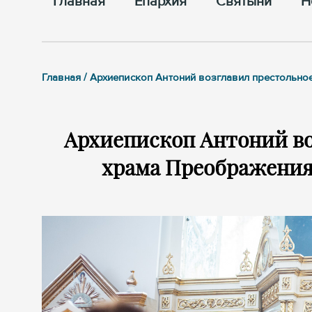
Главная
Епархия
Cвятыни
Н
Главная / Архиепископ Антоний возглавил престольн
Архиепископ Антоний во
храма Преображения 