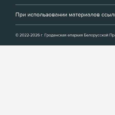
При использовании материалов ссылк
© 2022-2026 г. Гроденская епархия Белорусской П