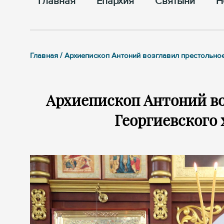
Главная
Епархия
Cвятыни
Н
Главная / Архиепископ Антоний возглавил престольн
Архиепископ Антоний во
Георгиевского