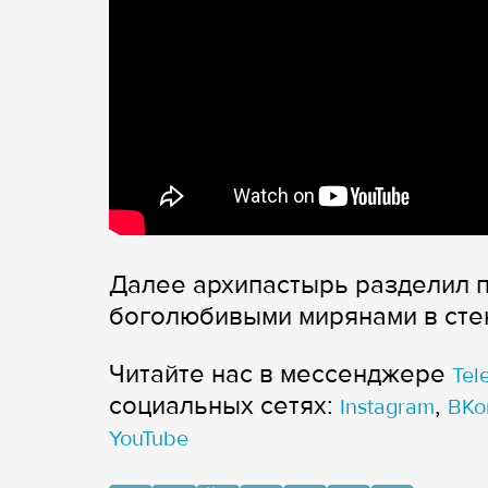
Далее архипастырь разделил п
боголюбивыми мирянами в сте
Читайте нас в мессенджере
Tel
cоциальных сетях:
,
Instagram
ВКо
YouTube