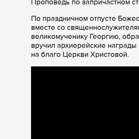
Проповедь по запричастном ст
По праздничном отпусте Божес
вместе со священнослужителя
великомученику Георгию, обра
вручил архиерейские награды
на благо Церкви Христовой.