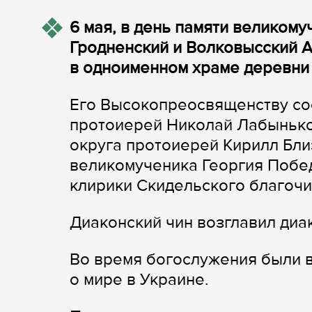
6 мая, в день памяти великом
Гродненский и Волковысский 
в одноименном храме деревни
Его Высокопреосвященству со
протоиерей Николай Лабынько
округа протоиерей Кирилл Бли
великомученика Георгия Побе
клирики Скидельского благочи
Диаконский чин возглавил диа
Во время богослужения были 
о мире в Украине.