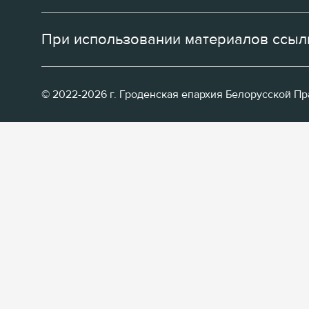
При использовании материалов ссылк
© 2022-2026 г. Гроденская епархия Белорусской П