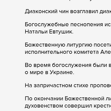
Диаконский чин возглавил диа
Богослужебные песнопения ис
Натальи Евтушик.
Божественную литургию посет
исполнительного комитета Але
Во время богослужения были 
о мире в Украине.
На запричастном стихе пропов
По окончании Божественной ли
духовенством совершил крестн