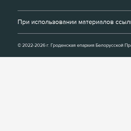
При использовании материалов ссылк
© 2022-2026 г. Гроденская епархия Белорусской П