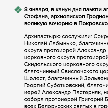
8 января, в канун дня памяти 
Стефана, архиепископ Гродне
великую вечерню в Покровско
Архипастырю сослужили: Секр
Николай Лабынько, благочинн
округа протоиерей Александр
церковного округа протоиере
Скидельского церковного окру
благочинный Свислочского це
Шелест, благочинный Зельвен
Георгий Суботковский, благоч
иерей Александр Пастерняк, 
собора протоиерей Григорий Б
всех Белорусских святых в го