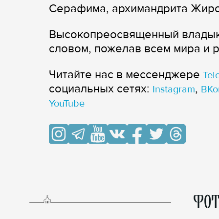
Серафима, архимандрита Жиров
Высокопреосвященный владыка
словом, пожелав всем мира и 
Читайте нас в мессенджере
Tel
cоциальных сетях:
,
Instagram
ВКо
YouTube
ФОТ