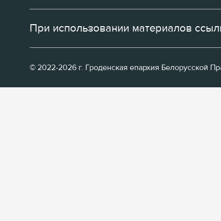
При использовании материалов ссылк
© 2022-2026 г. Гроденская епархия Белорусской П