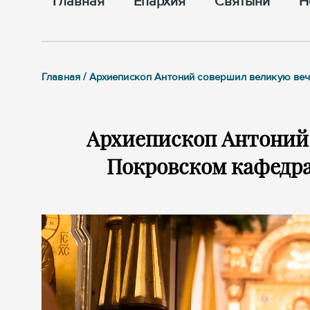
Главная
Епархия
Cвятыни
Н
Главная / Архиепископ Антоний совершил великую в
Архиепископ Антоний
Покровском кафедра