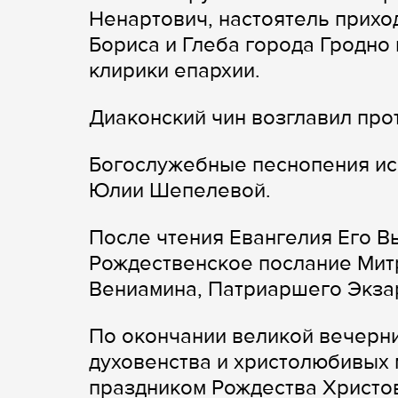
Ненартович, настоятель прихо
Бориса и Глеба города Гродно
клирики епархии.
Диаконский чин возглавил пр
Богослужебные песнопения ис
Юлии Шепелевой.
После чтения Евангелия Его 
Рождественское послание Мит
Вениамина, Патриаршего Экзар
По окончании великой вечерн
духовенства и христолюбивых 
праздником Рождества Христо