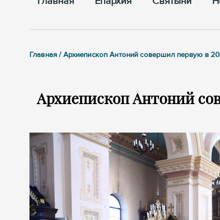
Главная
Епархия
Cвятыни
Н
Главная / Архиепископ Антоний совершил первую в 20
Архиепископ Антоний сов