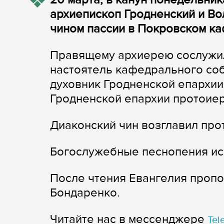
архиепископ Гродненский и В
чином пассии в Покровском к
Правящему архиерею сослужил
настоятель кафедрального со
духовник Гродненской епархии
Гродненской епархии протоиер
Диаконский чин возглавил пр
Богослужебные песнопения ис
После чтения Евангелия проп
Бондаренко.
Читайте нас в мессенджере
Tel