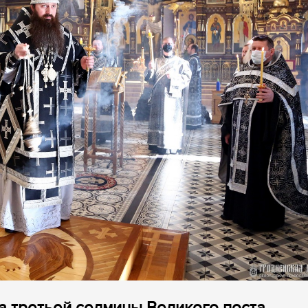
а третьей седмицы Великого поста,