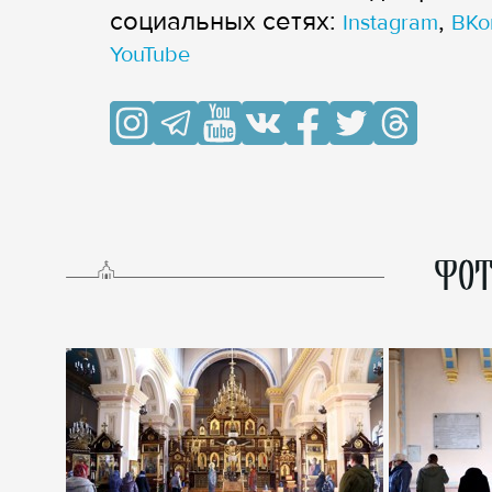
cоциальных сетях:
,
Instagram
ВКо
YouTube
ФОТ