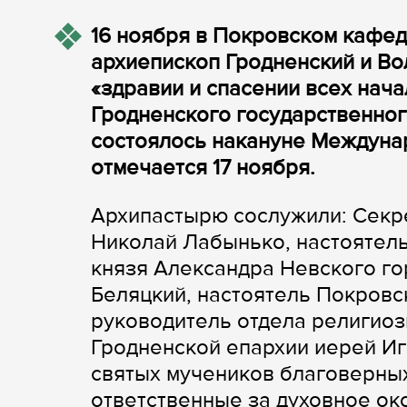
16 ноября в Покровском кафе
архиепископ Гродненский и В
«здравии и спасении всех нач
Гродненского государственног
состоялось накануне Междунар
отмечается 17 ноября.
Архипастырю сослужили: Секр
Николай Лабынько, настоятель
князя Александра Невского го
Беляцкий, настоятель Покровс
руководитель отдела религиоз
Гродненской епархии иерей Иг
святых мучеников благоверных
ответственные за духовное ок