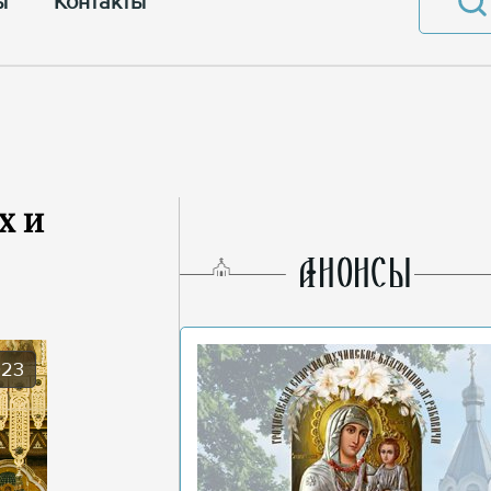
ы
Контакты
х и
AНОНСЫ
023