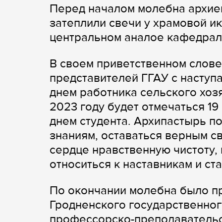
Перед началом молебна архие
затеплили свечи у храмовой и
центральном аналое кафедрал
В своем приветственном слове
представителей ГГАУ с насту
днем работника сельского хоз
2023 году будет отмечаться 1
днем студента. Архипастырь п
знаниям, оставаться верным с
сердце нравственную чистоту,
относиться к наставникам и ст
По окончании молебна было п
Гродненского государственног
профессорско-преподавательск