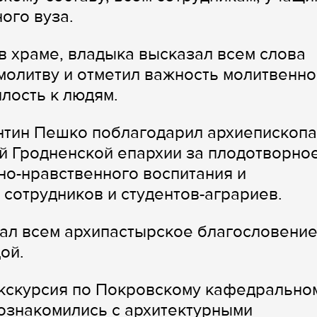
ого вуза.
 храме, владыка высказал всем слова
молитву и отметил важность молитвенно
лость к людям.
ентин Пешко поблагодарил архиепископа
й Гродненской епархии за плодотворно
но-нравственного воспитания и
сотрудников и студентов-аграриев.
ал всем архипастырское благословение
ой.
экскурсия по Покровскому кафедрально
познакомились с архитектурными