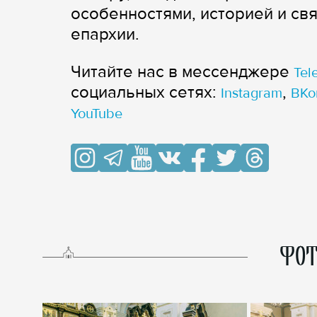
особенностями, историей и св
епархии.
Читайте нас в мессенджере
Tel
cоциальных сетях:
,
Instagram
ВКо
YouTube
ФОТ