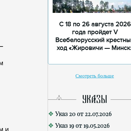
С 18 по 26 августа 2026
года пройдет V
Всебелорусский крестны
—
ход «Жировичи — Минск
м
Смотреть больше
УКАЗЫ
Указ 20 от 22.07.2026
Указ 19 от 19.05.2026
м и