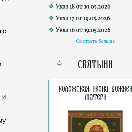
Указ 18 от 19.05.2026
Указ 17 от 19.05.2026
Указ 16 от 19.05.2026
го
Смотреть больше
СВЯТЫНИ
е
Коложская икона Божие
 и
Матери
му