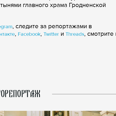
ятынями главного храма Гродненской
, следите за репортажами в
egram
,
,
и
, смотрите 
нтакте
Facebook
Twitter
Threads
ОРЕПОРТАЖ