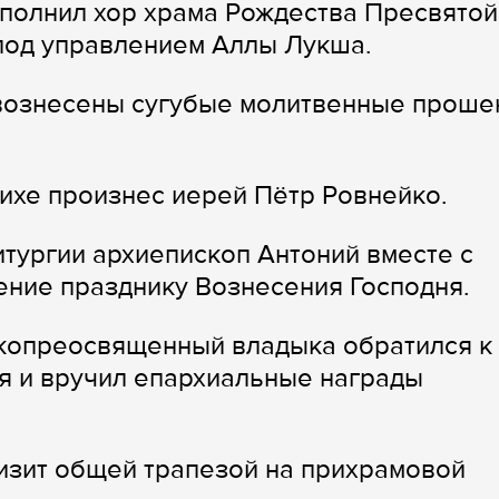
полнил хор храма Рождества Пресвятой
под управлением Аллы Лукша.
вознесены сугубые молитвенные проше
ихе произнес иерей Пётр Ровнейко.
тургии архиепископ Антоний вместе с
ние празднику Вознесения Господня.
копреосвященный владыка обратился к
я и вручил епархиальные награды
изит общей трапезой на прихрамовой