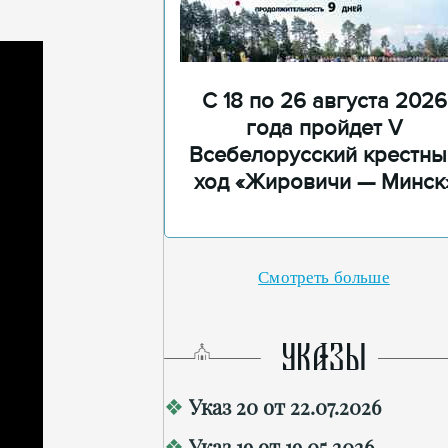
С 18 по 26 августа 2026
года пройдет V
Всебелорусский крестны
ход «Жировичи — Минск
Смотреть больше
УКАЗЫ
Указ 20 от 22.07.2026
Указ 19 от 19.05.2026