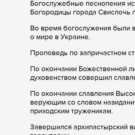
Богослужебные песнопения ис
Богородицы города Свислочь 
Во время богослужения были 
о мире в Украине.
Проповедь по запричастном ст
По окончании Божественной ли
духовенством совершил славле
По окончании славления Высо
верующим со словом назидани
приходским труженикам.
Завершился архипастырский в