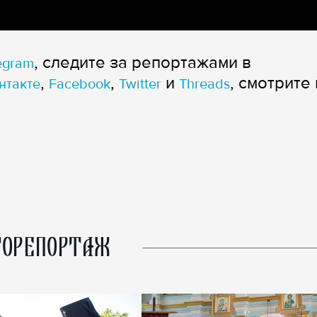
, следите за репортажами в
egram
,
,
и
, смотрите 
нтакте
Facebook
Twitter
Threads
ОРЕПОРТАЖ