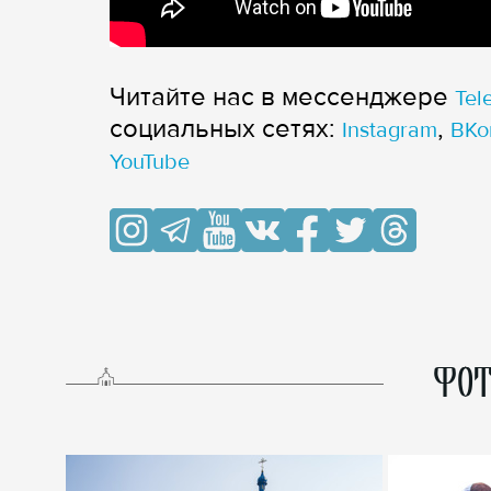
Читайте нас в мессенджере
Tel
cоциальных сетях:
,
Instagram
ВКо
YouTube
ФОТ