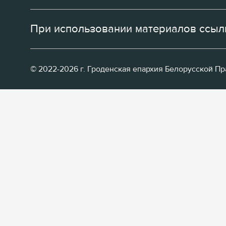
При использовании материалов ссылк
© 2022-2026 г. Гроденская епархия Белорусской П