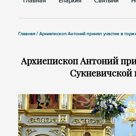
Главная
Епархия
Cвятыни
Н
Главная / Архиепископ Антоний принял участие в тор
Архиепископ Антоний прин
Сукневичской