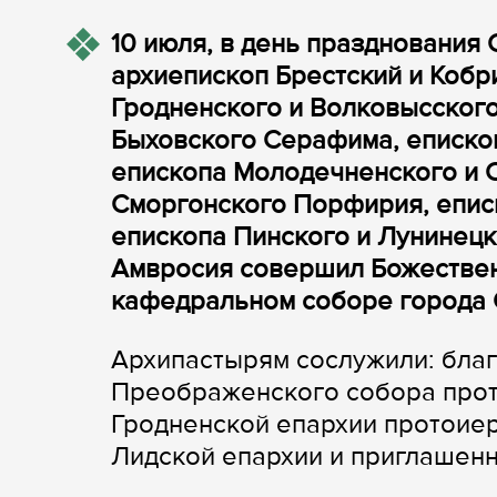
10 июля, в день празднования
архиепископ Брестский и Кобр
Гродненского и Волковысского
Быховского Серафима, еписко
епископа Молодечненского и С
Сморгонского Порфирия, еписк
епископа Пинского и Лунинецк
Амвросия совершил Божестве
кафедральном соборе города 
Архипастырям сослужили: благ
Преображенского собора прот
Гродненской епархии протоие
Лидской епархии и приглашенн