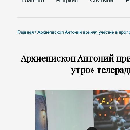
Главная
Епархия
Cвятыни
Н
Главная / Архиепископ Антоний принял участие в про
Архиепископ Антоний при
утро» телера