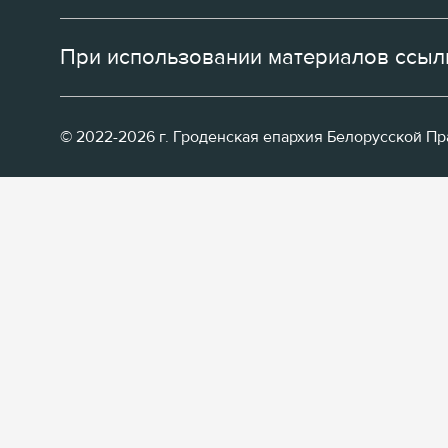
При использовании материалов ссылк
© 2022-2026 г. Гроденская епархия Белорусской П