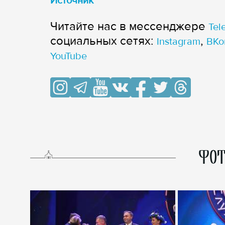
Источник
Читайте нас в мессенджере
Tel
cоциальных сетях:
,
Instagram
ВКо
YouTube
ФОТ