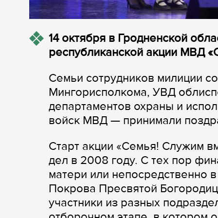
14 октября в Гродненской обл
республиканской акции МВД «С
Семьи сотрудников милиции со
Мингорисполкома, УВД облисп
департаментов охраны и испол
войск МВД — принимали поздра
Старт акции «Семья! Служим в
дел в 2008 году. С тех пор фи
матери или непосредственно в
Покрова Пресвятой Богородицы
участники из разных подразд
отборочном этапе, в котором 