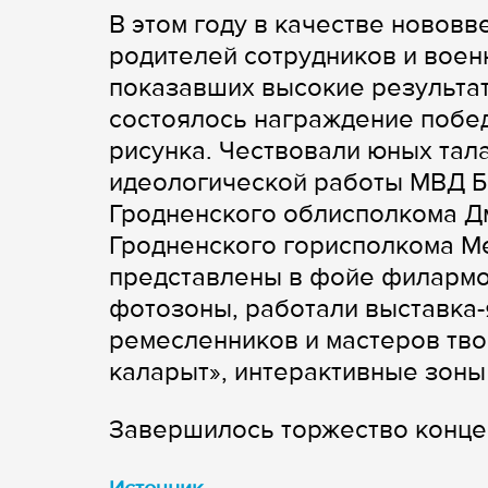
В этом году в качестве нововв
родителей сотрудников и вое
показавших высокие результат
состоялось награждение побе
рисунка. Чествовали юных тал
идеологической работы МВД Б
Гродненского облисполкома Д
Гродненского горисполкома М
представлены в фойе филармо
фотозоны, работали выставка
ремесленников и мастеров тво
каларыт», интерактивные зоны 
Завершилось торжество конце