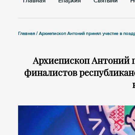
Главная
Епархия
Cвятыни
Н
Главная / Архиепископ Антоний принял участие в поз
Архиепископ Антоний п
финалистов республикан