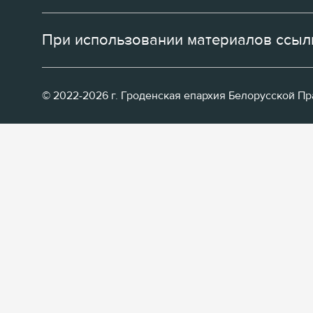
При использовании материалов ссылк
© 2022-2026 г. Гроденская епархия Белорусской П