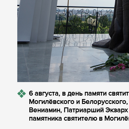
6 августа, в день памяти святи
Могилёвского и Белорусского,
Вениамин, Патриарший Экзарх
памятника святителю в Могилё