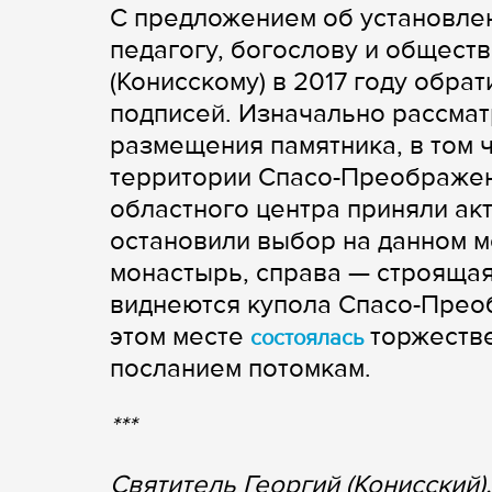
С предложением об установлен
педагогу, богослову и общест
(Конисскому) в 2017 году обра
подписей. Изначально рассмат
размещения памятника, в том ч
территории Спасо-Преображен
областного центра приняли акт
остановили выбор на данном м
монастырь, справа — строящая
виднеются купола Спасо-Преоб
этом месте
торжестве
состоялась
посланием потомкам.
***
Святитель Георгий (Конисский)