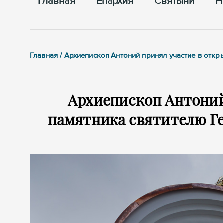
Главная
Епархия
Cвятыни
Н
Главная / Архиепископ Антоний принял участие в отк
Архиепископ Антоний
памятника святителю Ге