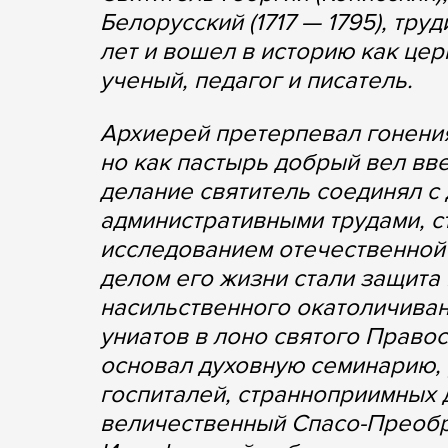
Белорусский (1717 — 1795), тр
лет и вошел в историю как цер
ученый, педагог и писатель.
Архиерей претерпевал гонения
но как пастырь добрый вел вв
делание святитель соединял с
административными трудами, с
исследованием отечественной
делом его жизни стали защита
насильственного окатоличиван
униатов в лоно святого Правос
основал духовную семинарию, 
госпиталей, странноприимных 
величественный Спасо-Преобр