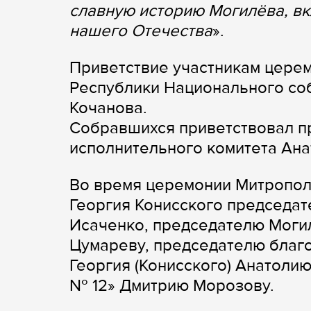
славную историю Могилёва, вкл
нашего Отечества
».
Приветствие участникам цере
Республики Национального со
Кочанова.
Собравшихся приветствовал п
исполнительного комитета Ана
Во время церемонии Митропол
Георгия Конисского председа
Исаченко, председателю Моги
Цумареву, председателю благо
Георгия (Конисского) Анатоли
№ 12» Дмитрию Морозову.