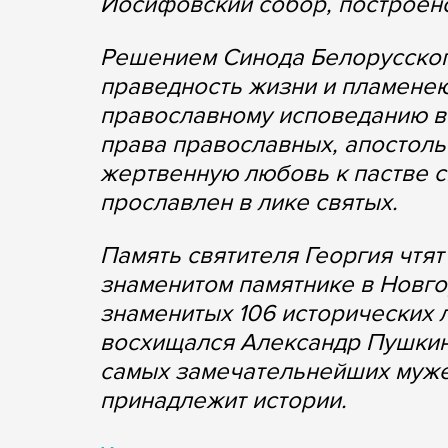
Иосифовский собор, построен
Решением Синода Белорусского 
праведность жизни и пламенею
православному исповеданию ве
права православных, апостоль
жертвенную любовь к пастве с
прославлен в лике святых.
Память святителя Георгия чтят
знаменитом памятнике в Новг
знаменитых 106 исторических 
восхищался Александр Пушкин,
самых замечательнейших мужей
принадлежит истории.