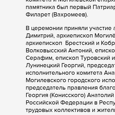
памятника был первый Патриа
Филарет (Вахромеев).
В церемонии приняли участие 
Димитрий, архиепископ Могил
архиепископ Брестский и Кобр
Волковысский Антоний, еписко
Серафим, епископ Туровский и
Лунинецкий Георгий, председа
исполнительного комитета Ана
Могилевского городского исп
председатель правления благо
Георгия (Конисского) Анатоли
Российской Федерации в Респу
трудовых коллективов и жител