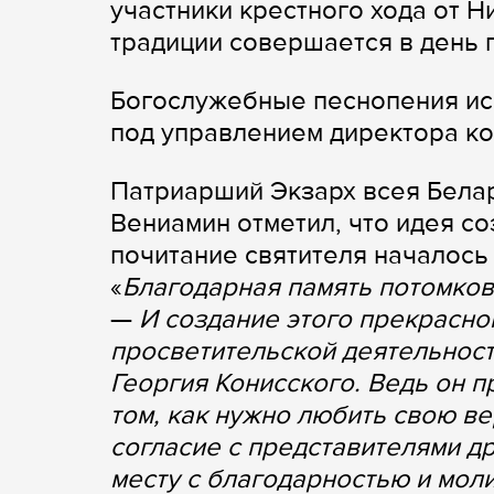
участники крестного хода от 
традиции совершается в день п
Богослужебные песнопения ис
под управлением директора к
Патриарший Экзарх всея Бела
Вениамин отметил, что идея со
почитание святителя началось 
«
Благодарная память потомков
—
И создание этого прекрасно
просветительской деятельност
Георгия Конисского. Ведь он 
том, как нужно любить свою ве
согласие с представителями др
месту с благодарностью и мол