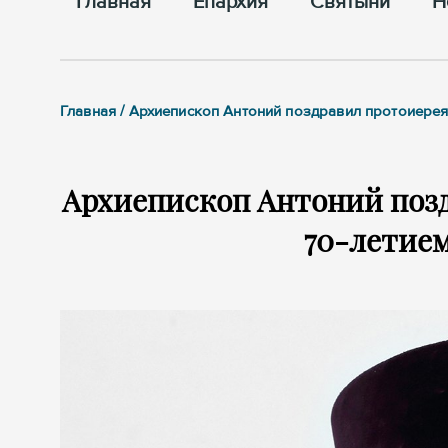
Главная
Епархия
Cвятыни
Н
Главная / Архиепископ Антоний поздравил протоиерея
Архиепископ Антоний позд
70-летием