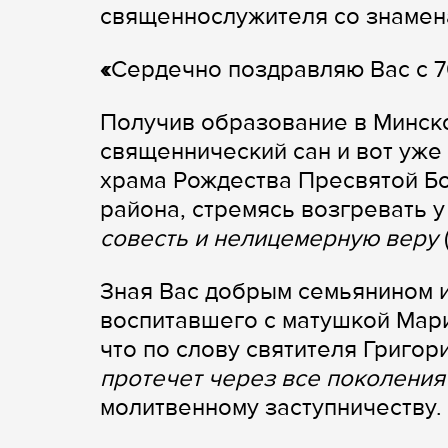
священнослужителя со знамен
«
Сердечно поздравляю Вас с 7
Получив образование в Минск
священнический сан и вот уже
храма Рождества Пресвятой Б
района, стремясь возгревать 
совесть и нелицемерную веру
(
Зная Вас добрым семьянином и
воспитавшего с матушкой Мар
что по слову святителя Григо
протечет через все поколения
молитвенному заступничеству.