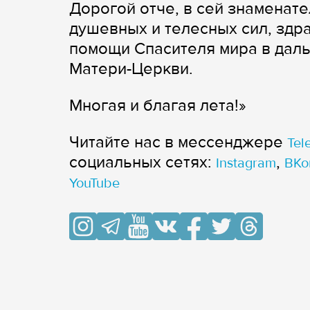
Дорогой отче, в сей знаменат
душевных и телесных сил, здра
помощи Спасителя мира в даль
Матери-Церкви.
Многая и благая лета!»
Читайте нас в мессенджере
Tel
cоциальных сетях:
,
Instagram
ВКо
YouTube