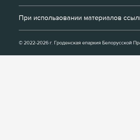
При использовании материалов ссылк
© 2022-2026 г. Гроденская епархия Белорусской П