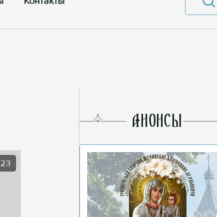
ы
Контакты
AНОНСЫ
023