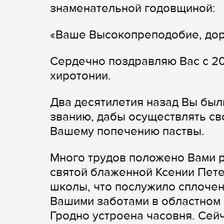
знаменательной годовщиной:
«Ваше Высокопреподобие, дор
Сердечно поздравляю Вас с 20
хиротонии.
Два десятилетия назад Вы бы
званию, дабы осуществлять св
Вашему попечению паствы.
Много трудов положено Вами р
святой блаженной Ксении Пете
школы, что послужило сплоче
Вашими заботами в областном
Гродно устроена часовня. Сей