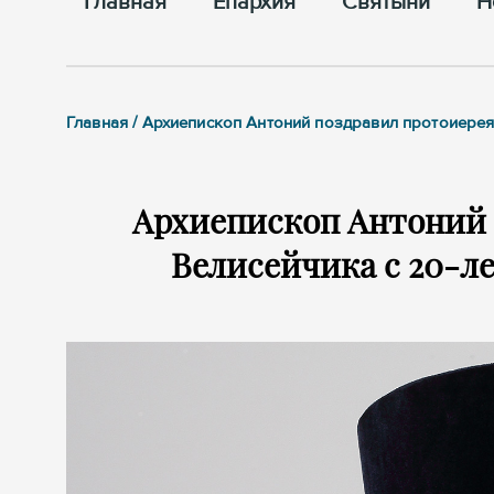
Главная
Епархия
Cвятыни
Н
Главная / Архиепископ Антоний поздравил протоиерея
Архиепископ Антоний 
Велисейчика с 20-л