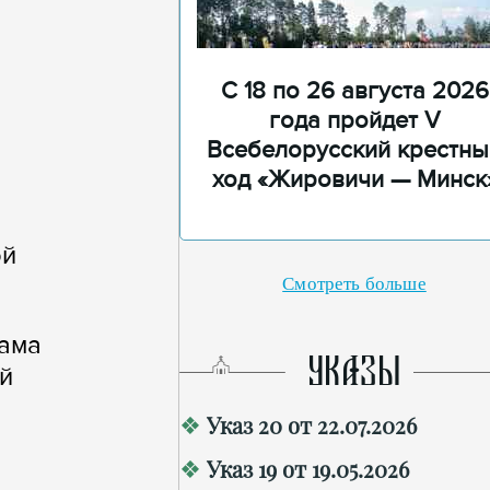
С 18 по 26 августа 2026
года пройдет V
Всебелорусский крестны
ход «Жировичи — Минск
ой
Смотреть больше
рама
УКАЗЫ
й
Указ 20 от 22.07.2026
Указ 19 от 19.05.2026