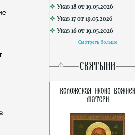
Указ 18 от 19.05.2026
ие
Указ 17 от 19.05.2026
Указ 16 от 19.05.2026
Смотреть больше
т
о
СВЯТЫНИ
Коложская икона Божие
Матери
в