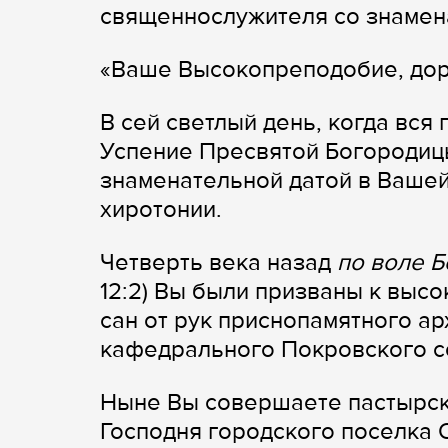
священнослужителя со знамен
«Ваше Высокопреподобие, дор
В сей светлый день, когда вся
Успение Пресвятой Богородицы
знаменательной датой в Вашей
хиротонии.
Четверть века назад
по воле Б
12:2) Вы были призваны к выс
сан от рук приснопамятного а
кафедрального Покровского с
Ныне Вы совершаете пастырс
Господня городского поселка 