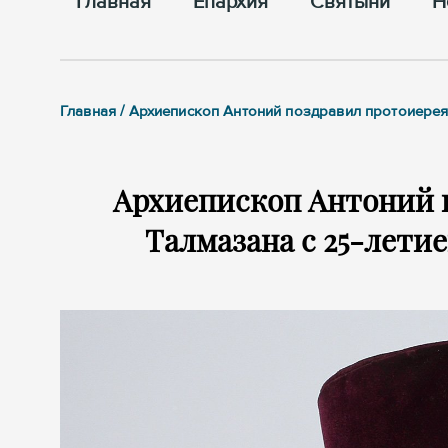
Главная
Епархия
Cвятыни
Н
Главная / Архиепископ Антоний поздравил протоиерея
Архиепископ Антоний 
Талмазана с 25-лети