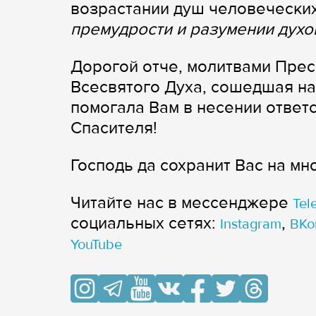
возрастании душ человеческих
премудрости и разумении дух
Дорогой отче, молитвами Прес
Всесвятого Духа, сошедшая на 
помогала Вам в несении ответ
Спасителя!
Господь да сохранит Вас на мно
Читайте нас в мессенджере
Tel
cоциальных сетях:
,
Instagram
ВКо
YouTube