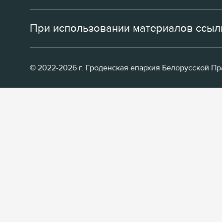
При использовании материалов ссылк
© 2022-2026 г. Гроденская епархия Белорусской П