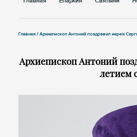
Главная
Епархия
Cвятыни
Н
Главная / Архиепископ Антоний поздравил иерея Серг
Архиепископ Антоний позд
летием 