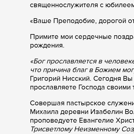
священнослужителя с юбилеем
«Ваше Преподобие, дорогой от
Примите мои сердечные поздра
рождения.
«
Бог прославляется в человеке
что причина благ в Божием мо
Григорий Нисский. Сегодня Вы
прославляете Господа своими 
Совершая пастырское служени
Михаила деревни Изабелин Во
проповедуете Евангелие Христ
Трисветлому Неизменному Со