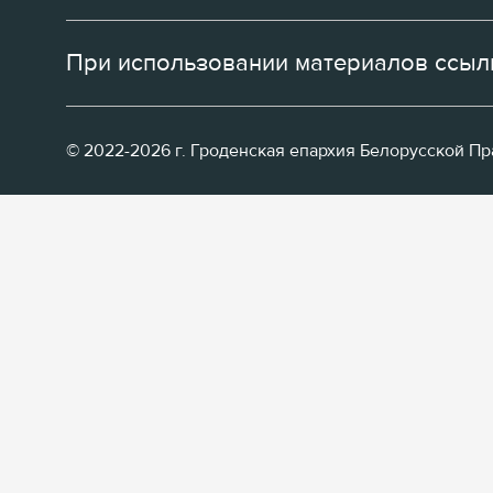
При использовании материалов ссылк
© 2022-2026 г. Гроденская епархия Белорусской П