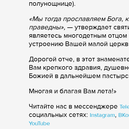
полунощнице).
«
Мы тогда прославляем Бога, 
праведны
»,
— утверждает святи
являетесь многодетным отцом 
устроению Вашей малой церкв
Дорогой отче, в этот знамена
Вам крепкого здравия, душев
Божией в дальнейшем пастырс
Многая и благая Вам лета!»
Читайте нас в мессенджере
Tel
cоциальных сетях:
,
Instagram
ВКо
YouTube