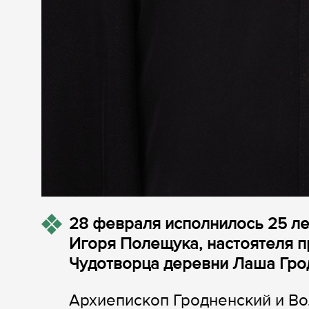
28 февраля исполнилось 25 ле
Игоря Полещука, настоятеля п
Чудотворца деревни Лаша Гро
Архиепископ Гродненский и Во