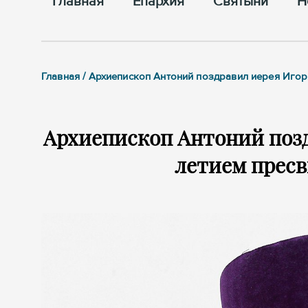
Главная
Епархия
Cвятыни
Н
Главная / Архиепископ Антоний поздравил иерея Иго
Архиепископ Антоний позд
летием прес