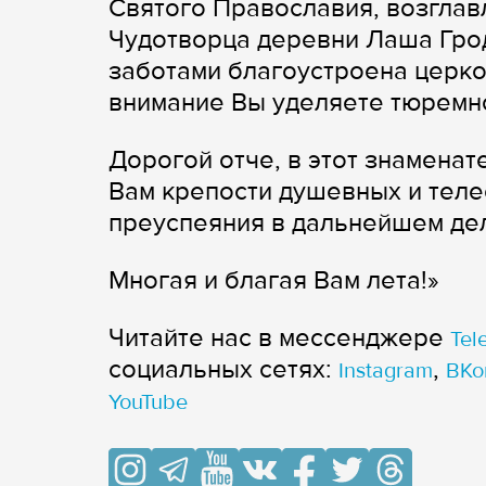
Святого Православия, возглав
Чудотворца деревни Лаша Гро
заботами благоустроена церко
внимание Вы уделяете тюремн
Дорогой отче, в этот знамена
Вам крепости душевных и тел
преуспеяния в дальнейшем дел
Многая и благая Вам лета!»
Читайте нас в мессенджере
Tel
cоциальных сетях:
,
Instagram
ВКо
YouTube