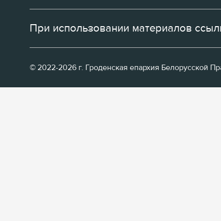
При использовании материалов ссылк
© 2022-2026 г. Гроденская епархия Белорусской П