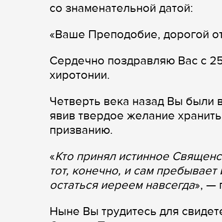
со знаменательной датой:
«Ваше Преподобие, дорогой от
Сердечно поздравляю Вас с 25
хиротонии.
Четверть века назад Вы были 
явив твердое желание хранить
призванию.
«
Кто принял истинное Священс
тот, конечно, и сам пребывает
остаться иереем навсегда
», —
Ныне Вы трудитесь для свидет