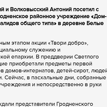
ий и Волковысский Антоний посетил с
родненское районное учреждение «Дом-
валидов общего типа» в деревне Белые
ным этапом акции «Твори добро»,
оциальному служению и
кой епархии. В преддверии Светлого
ие приобретали предметы первой
в домов-интернатов, детей-сирот, людей
 Сейчас, в пасхальные дни, собранные
учреждения и непосредственно в руки
дали представители Гродненского