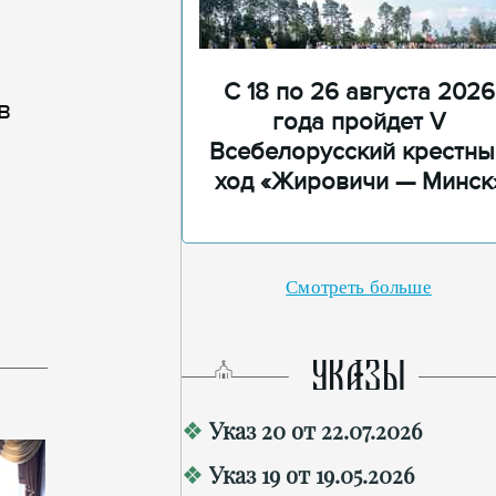
С 18 по 26 августа 2026
в
года пройдет V
Всебелорусский крестны
ход «Жировичи — Минск
Смотреть больше
УКАЗЫ
Указ 20 от 22.07.2026
Указ 19 от 19.05.2026