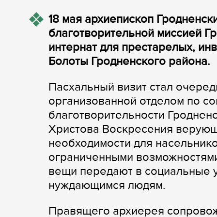
18 мая архиепископ Гродненск
благотворительной миссией Г
интернат для престарелых, ин
Болоты Гродненского района.
Пасхальный визит стал очеред
организованной отделом по с
благотворительности Гродненс
Христова Воскресения верующ
необходимости для насельнико
ограниченными возможностями.
вещи передают в социальные 
нуждающимся людям.
Правящего архиерея сопровож