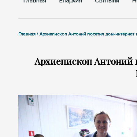
Главная
Епархия
Cвятыни
Н
Главная / Архиепископ Антоний посетил дом-интернат 
Архиепископ Антоний 