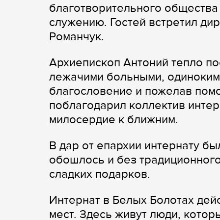
благотворительного общества 
служению. Гостей встретил ди
Романчук.
Архиепископ Антоний тепло по
лежачими больными, одиноким
благословение и пожелав помо
поблагодарил коллектив интер
милосердие к ближним.
В дар от епархии интернату б
обошлось и без традиционног
сладких подарков.
Интернат в Белых Болотах дейс
мест. Здесь живут люди, кото