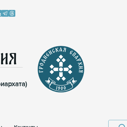
хия
иархата)