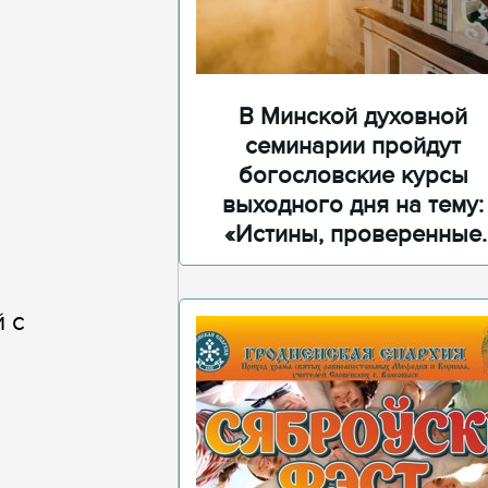
В Минской духовной
семинарии пройдут
богословские курсы
выходного дня на тему:
«Истины, проверенные
временем»
 с