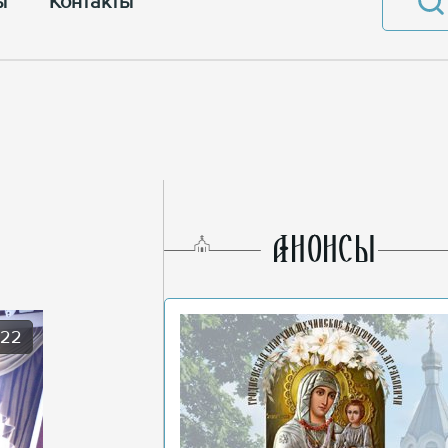
ы
Контакты
AНОНСЫ
022