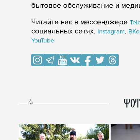
бытовое обслуживание и меди
Читайте нас в мессенджере
Tel
cоциальных сетях:
,
Instagram
ВКо
YouTube
ФОТ