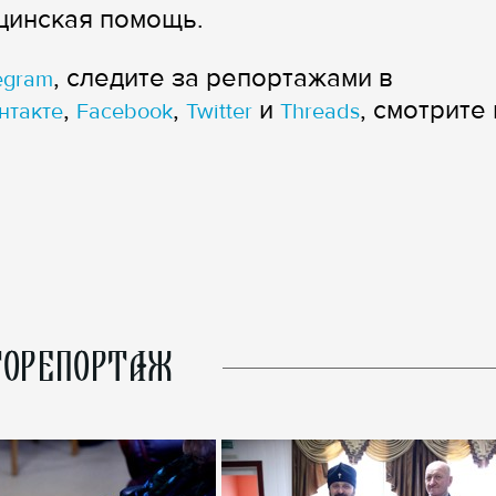
цинская помощь.
, следите за репортажами в
egram
,
,
и
, смотрите 
нтакте
Facebook
Twitter
Threads
ОРЕПОРТАЖ