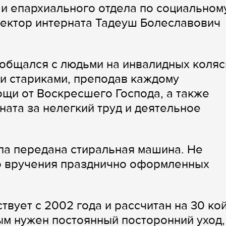
и епархиального отдела по социальном
ректор интерната Тадеуш Болеславович
общался с людьми на инвалидных коляс
и стариками, преподав каждому
щи от Воскресшего Господа, а также
ната за нелегкий труд и деятельное
ыла передана стиральная машина. Не
о вручения празднично оформленных
твует с 2002 года и рассчитан на 30 ко
рым нужен постоянный посторонний уход,