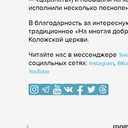
исполнили несколько песнопен
В благодарность за интересну
традиционное «На многая добр
Коложской церкви.
Читайте нас в мессенджере
Tel
cоциальных сетях:
,
Instagram
ВКо
YouTube