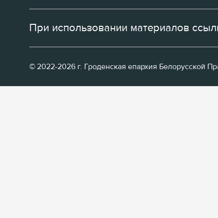
При использовании материалов ссылк
© 2022-2026 г. Гроденская епархия Белорусской П