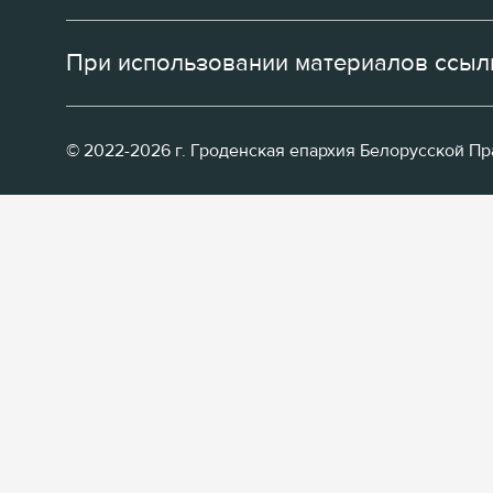
При использовании материалов ссылк
© 2022-2026 г. Гроденская епархия Белорусской П