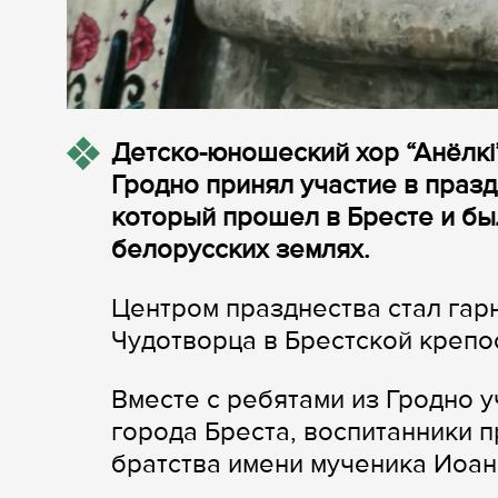
Детско-юношеский хор “Анёлкі
Гродно принял участие в празд
который прошел в Бресте и бы
белорусских землях.
Центром празднества стал гар
Чудотворца в Брестской крепо
Вместе с ребятами из Гродно 
города Бреста, воспитанники 
братства имени мученика Иоан