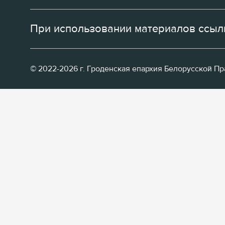
При использовании материалов ссылк
© 2022-2026 г. Гроденская епархия Белорусской П