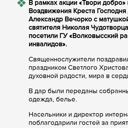
В рамках акции «Твори добро» 
Воздвижения Креста Господня
Александр Вечорко с матушкой
святителя Николая Чудотворц
посетили ГУ «Волковысский ра
инвалидов».
Священнослужители поздравил
праздником Светлого Христова
духовной радости, мира в серд
В дар были переданы собранны
одежда, белье.
Насельники и директор интерн
поблагодарили гостей за прият