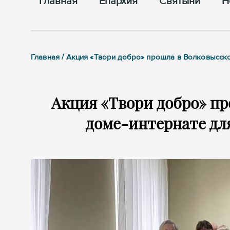
Главная
Епархия
Cвятыни
Н
Главная / Акция «Твори добро» прошла в Волковысск
Акция «Твори добро» п
доме-интернате дл