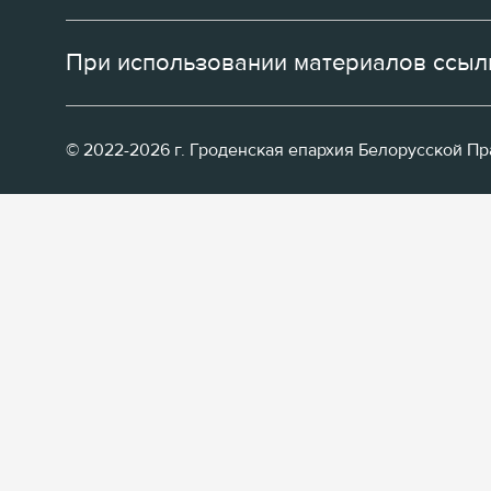
При использовании материалов ссылк
© 2022-2026 г. Гроденская епархия Белорусской П