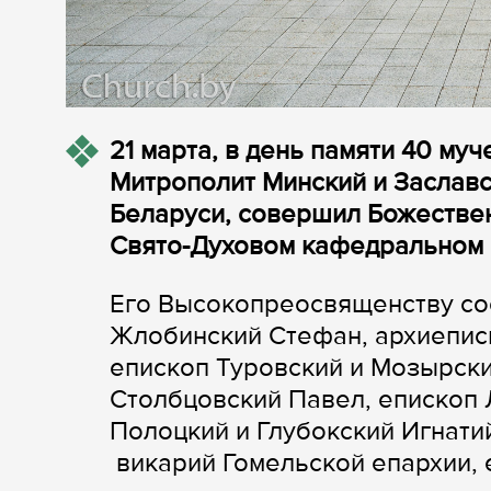
21 марта, в день памяти 40 му
Митрополит Минский и Заславс
Беларуси, совершил Божеств
Свято-Духовом кафедральном 
Его Высокопреосвященству со
Жлобинский Стефан, архиепис
епископ Туровский и Мозырск
Столбцовский Павел, епископ 
Полоцкий и Глубокский Игнати
викарий Гомельской епархии, 