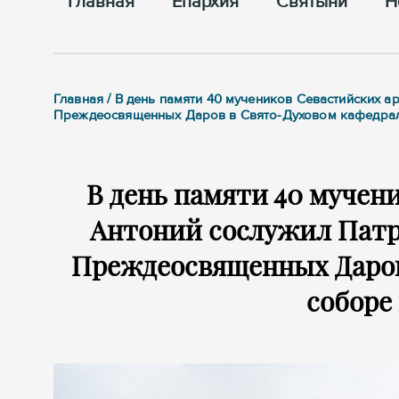
Главная
Епархия
Cвятыни
Н
Главная / В день памяти 40 мучеников Севастийских 
Преждеосвященных Даров в Свято-Духовом кафедра
В день памяти 40 мучен
Антоний сослужил Патр
Преждеосвященных Даров
соборе