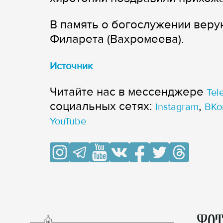
В память о богослужении вер
Филарета (Вахромеева).
Источник
Читайте нас в мессенджере
Tel
cоциальных сетях:
,
Instagram
ВКо
YouTube
ФОТ