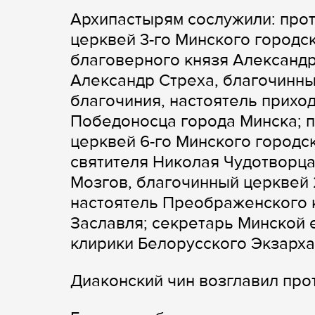
Архипастырям сослужили: про
церквей 3-го Минского городс
благоверного князя Александр
Александр Стреха, благочинны
благочиния, настоятель прихо
Победоносца города Минска; 
церквей 6-го Минского городс
святителя Николая Чудотворца
Мозгов, благочинный церквей 
настоятель Преображенского 
Заславля; секретарь Минской 
клирики Белорусского Экзарха
Диаконский чин возглавил про