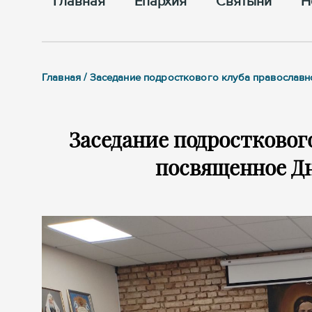
Главная
Епархия
Cвятыни
Н
Главная / Заседание подросткового клуба православ
Заседание подростковог
посвященное Д