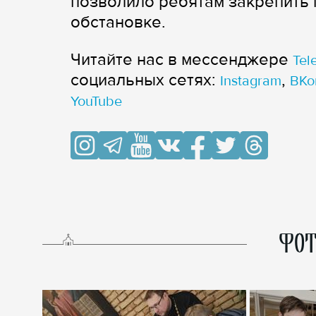
позволило ребятам закрепить
обстановке.
Читайте нас в мессенджере
Tel
cоциальных сетях:
,
Instagram
ВКо
YouTube
ФОТ