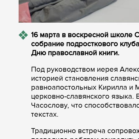
16 марта в воскресной школе 
собрание подросткового клуб
Дню православной книги.
Под руководством иерея Алекс
историей становления славянс
равноапостольных Кирилла и 
церковно-славянского языка. В
Часослову, что способствовал
текстах.
Традиционно встреча сопровож