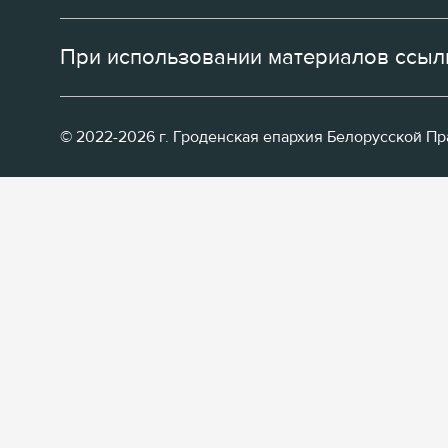
При использовании материалов ссылк
© 2022-2026 г. Гроденская епархия Белорусской П