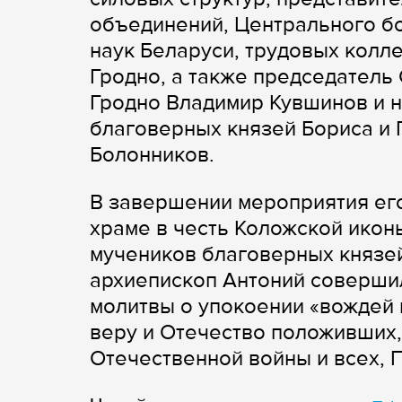
объединений, Центрального б
наук Беларуси, трудовых колл
Гродно, а также председатель
Гродно Владимир Кувшинов и н
благоверных князей Бориса и 
Болонников.
В завершении мероприятия его
храме в честь Коложской икон
мучеников благоверных князей 
архиепископ Антоний соверши
молитвы о упокоении «вождей 
веру и Отечество положивших,
Отечественной войны и всех, 