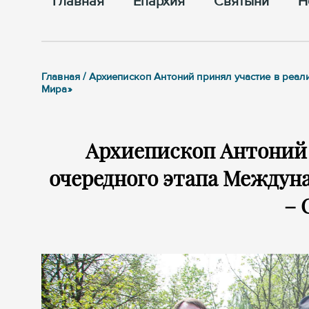
Главная
Епархия
Cвятыни
Н
Главная / Архиепископ Антоний принял участие в ре
Мира»
Архиепископ Антоний 
очередного этапа Междун
– 