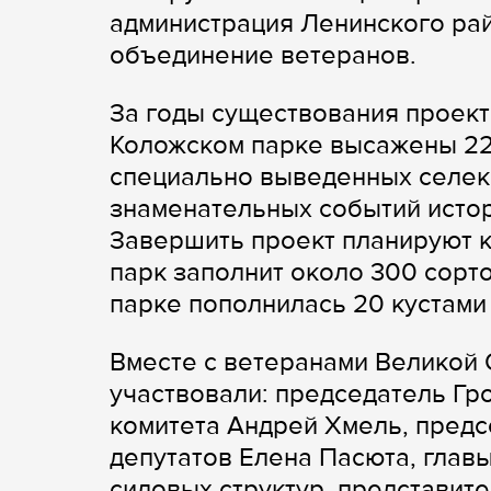
администрация Ленинского рай
объединение ветеранов.
За годы существования проект
Коложском парке высажены 225
специально выведенных селекц
знаменательных событий исто
Завершить проект планируют к
парк заполнит около 300 сорт
парке пополнилась 20 кустами 
Вместе с ветеранами Великой
участвовали: председатель Гр
комитета Андрей Хмель, предс
депутатов Елена Пасюта, главы
силовых структур, представит