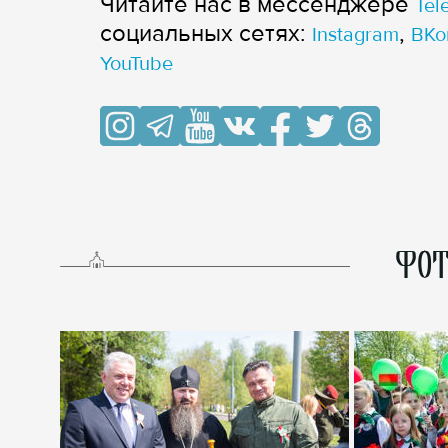
Читайте нас в мессенджере
Tel
cоциальных сетях:
,
Instagram
ВКо
YouTube
ФОТ