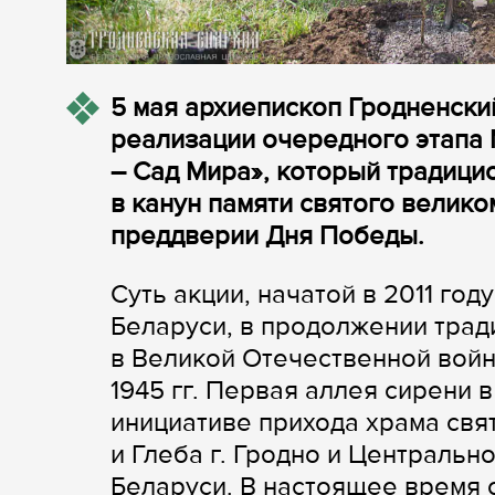
5 мая архиепископ Гродненски
реализации очередного этапа
– Сад Мира», который традицио
в канун памяти святого велик
преддверии Дня Победы.
Суть акции, начатой в 2011 го
Беларуси, в продолжении трад
в Великой Отечественной войне
1945 гг. Первая аллея сирени 
инициативе прихода храма свя
и Глеба г. Гродно и Центральн
Беларуси. В настоящее время 