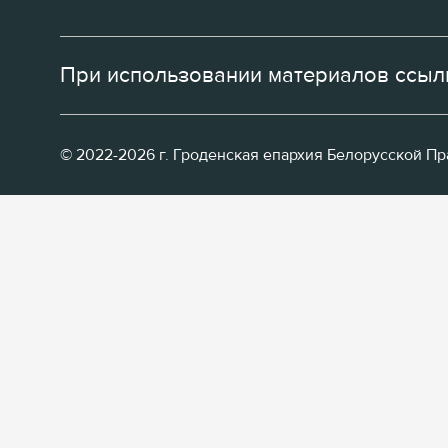
При использовании материалов ссылк
© 2022-2026 г. Гроденская епархия Белорусской П