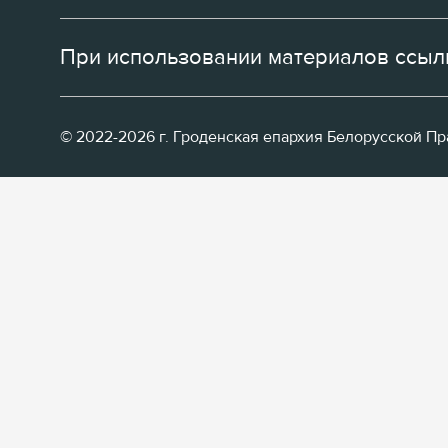
При использовании материалов ссылк
© 2022-2026 г. Гроденская епархия Белорусской П