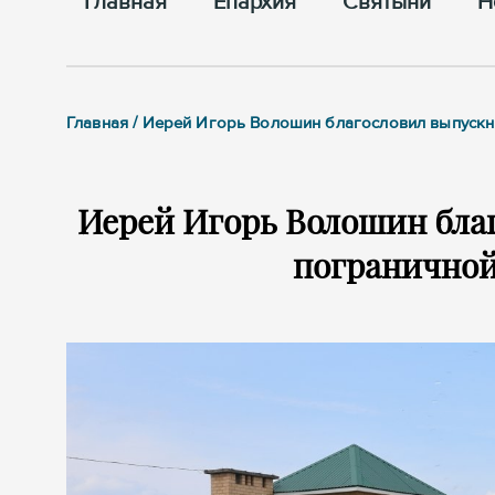
Главная
Епархия
Cвятыни
Н
Главная / Иерей Игорь Волошин благословил выпускн
Иерей Игорь Волошин бла
пограничной