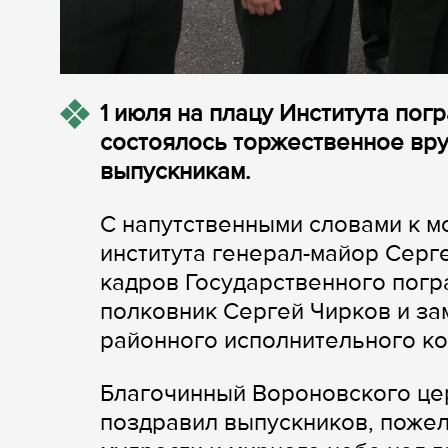
1 июля на плацу Института пог
состоялось торжественное вру
выпускникам.
С напутственными словами к 
института генерал-майор Серг
кадров Государственного погр
полковник Сергей Чирков и за
районного исполнительного ко
Благочинный Вороновского це
поздравил выпускников, пожел