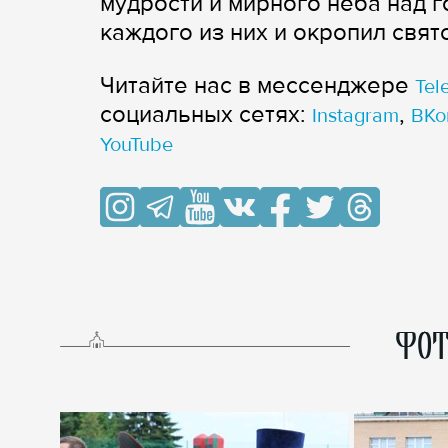
мудрости и мирного неба над 
каждого из них и окропил свят
Читайте нас в мессенджере
Tel
cоциальных сетях:
,
Instagram
ВКо
YouTube
ФОТ