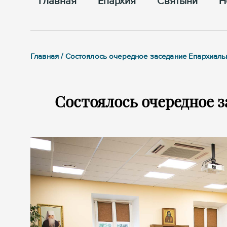
Главная
Епархия
Cвятыни
Н
Главная / Состоялось очередное заседание Епархиаль
Состоялось очередное з