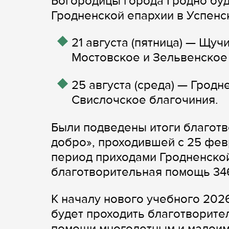
Богородицы города Гродно буд
Гродненской епархии в Успенс
21 августа (пятница) — Щу
Мостовское и Зельвенское
25 августа (среда) — Грод
Свислочское благочиния.
Были подведены итоги благотв
добро», проходившей с 25 фев
период приходами Гродненской
благотворительная помощь 346
К началу нового учебного 2026/
будет проходить благотворите
помощи многодетным и малоим