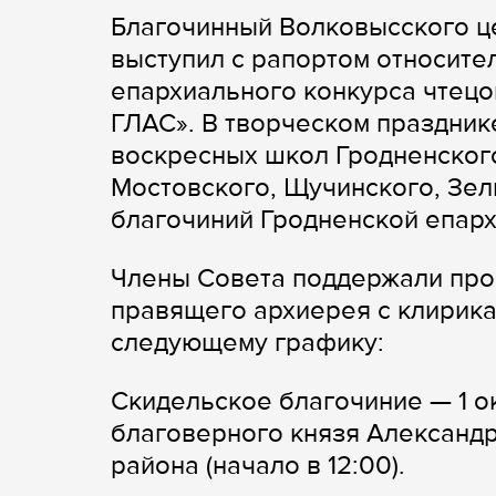
Благочинный Волковысского ц
выступил с рапортом относите
епархиального конкурса чтец
ГЛАС». В творческом праздник
воскресных школ Гродненского
Мостовского, Щучинского, Зел
благочиний Гродненской епарх
Члены Совета поддержали про
правящего архиерея с клирика
следующему графику:
Скидельское благочиние — 1 о
благоверного князя Александр
района (начало в 12:00).