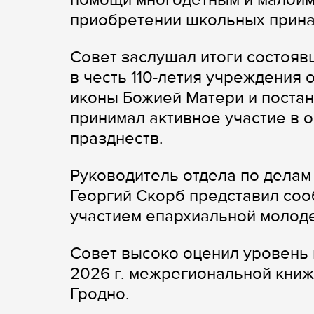
приобретении школьных прин
Совет заслушал итоги состоявш
в честь 110-летия учреждения
иконы Божией Матери и постан
принимал активное участие в 
празднеств.
Руководитель отдела по делам
Георгий Скорб представил со
участием епархиальной молод
Совет высоко оценил уровень п
2026 г. межрегиональной книж
Гродно.