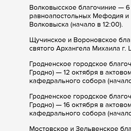
Волковысское благочиние — 6 
равноапостольных Мефодия и К
Волковыска (начало в 12:00).
Щучинское и Вороновское благ
святого Архангела Михаила г. Щ
Гродненское городское благочи
Гродно) — 12 октября в актово
кафедрального собора (начало 
Гродненское городское благочи
Гродно) — 16 октября в актово
кафедрального собора (начало 
Мостовское и Зельвенское бла