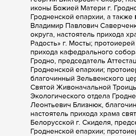
иконы Божией Матери г. Гродн
Гродненской епархии, а также
Владимир Павлович Саверченк
округа, настоятель прихода х
Радость» г. Мосты; протоиерей
прихода кафедрального собор
Гродно, председатель Аттеста
Гродненской епархии; протоие
благочинный Зельвенского цер
Святой Живоначальной Троицы 
Экологического отдела Гродне
Леонтьевич Близнюк, благочин
настоятель прихода храма свя
Белорусской г. Скиделя, пред
Гродненской епархии; протоие