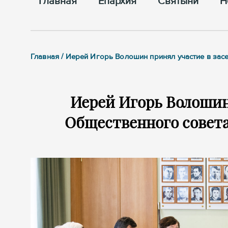
Главная
Епархия
Cвятыни
Н
Главная / Иерей Игорь Волошин принял участие в зас
Иерей Игорь Волошин
Общественного совета