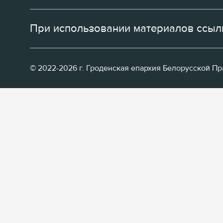
При использовании материалов ссылк
© 2022-2026 г. Гроденская епархия Белорусской П