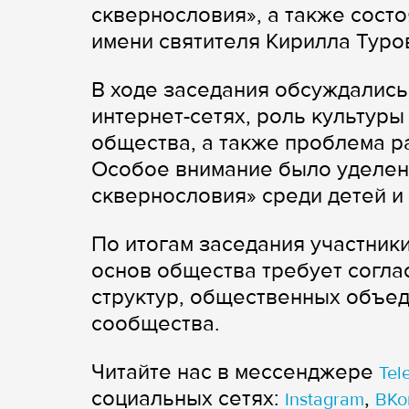
сквернословия», а также сост
имени святителя Кирилла Туров
В ходе заседания обсуждались
интернет-сетях, роль культуры
общества, а также проблема р
Особое внимание было уделен
сквернословия» среди детей и
По итогам заседания участник
основ общества требует согла
структур, общественных объед
сообщества.
Читайте нас в мессенджере
Tel
cоциальных сетях:
,
Instagram
ВКо