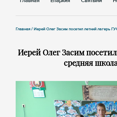
Главная
Епархия
Cвятыни
Н
Главная / Иерей Олег Засим посетил летний лагерь 
Иерей Олег Засим посетил
средняя школ