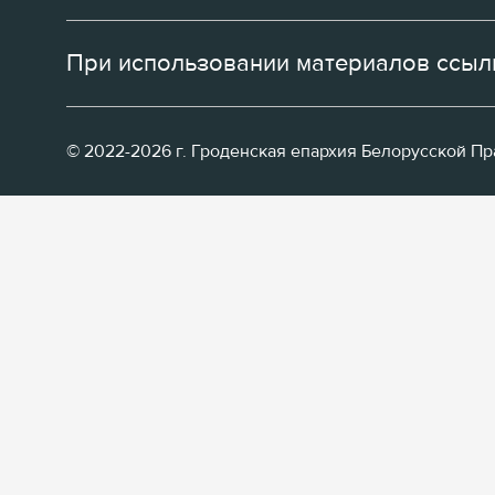
При использовании материалов ссылк
© 2022-2026 г. Гроденская епархия Белорусской П