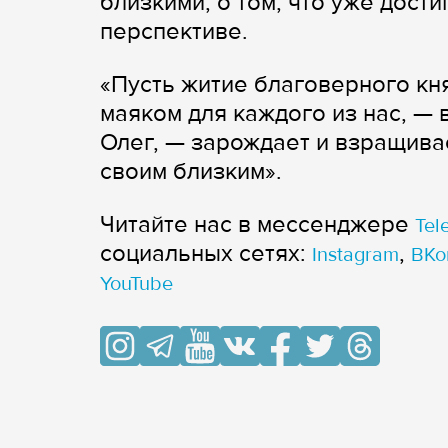
близкими, о том, что уже дости
перспективе.
«Пусть житие благоверного кн
маяком для каждого из нас, —
Олег, — зарождает и взращивае
своим близким».
Читайте нас в мессенджере
Tel
cоциальных сетях:
,
Instagram
ВКо
YouTube