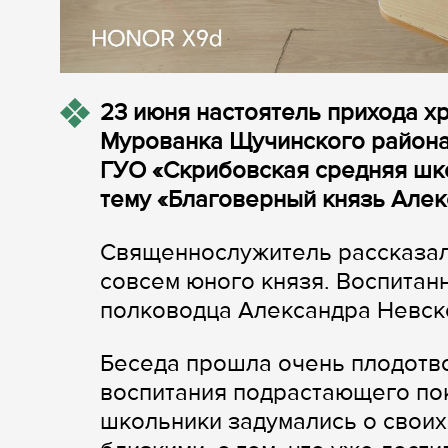
23 июня настоятель прихода х
Мурованка Щучинского района 
ГУО «Скрибовская средняя шко
тему «Благоверный князь Алек
Священнослужитель рассказал 
совсем юного князя. Воспита
полководца Александра Невско
Беседа прошла очень плодотво
воспитания подрастающего по
школьники задумались о своих