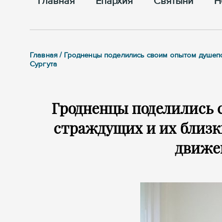
Главная
Епархия
Cвятыни
Н
Главная / Гродненцы поделились своим опытом душепо
Сургута
Гродненцы поделились 
страждущих и их близк
движен