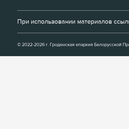
При использовании материалов ссылк
© 2022-2026 г. Гроденская епархия Белорусской П