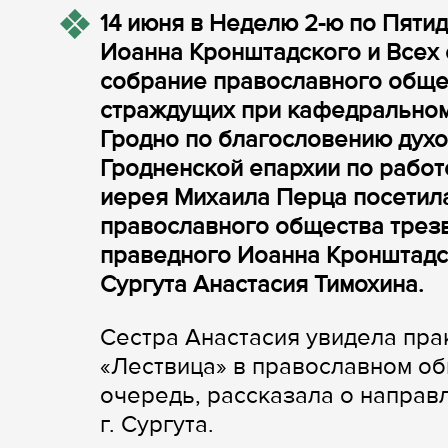
14 июня в Неделю 2-ю по Пятид
Иоанна Кронштадского и Всех 
собрание православного обще
страждущих при кафедральном
Гродно по благословению духо
Гродненской епархии по работ
иерея Михаила Перца посетил
православного общества трез
праведного Иоанна Кронштадск
Сургута Анастасия Тимохина.
Сестра Анастасия увидела пра
«Лествица» в православном об
очередь, рассказала о направ
г. Сургута.