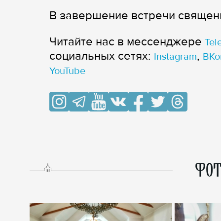
В завершение встречи священн
Читайте нас в мессенджере
Tel
cоциальных сетях:
,
Instagram
ВКо
YouTube
ФОТ