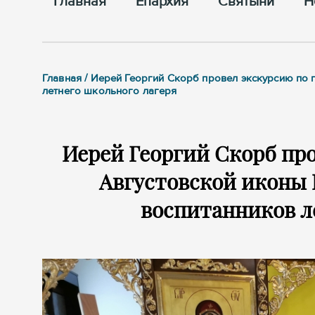
Главная
Епархия
Cвятыни
Н
Главная / Иерей Георгий Скорб провел экскурсию по
летнего школьного лагеря
Иерей Георгий Скорб про
Августовской иконы 
воспитанников л