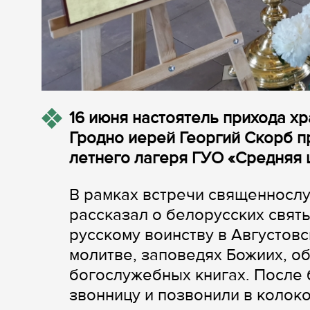
16 июня настоятель прихода х
Гродно иерей Георгий Скорб п
летнего лагеря ГУО «Средняя 
В рамках встречи священнослу
рассказал о белорусских свят
русскому воинству в Августовск
молитве, заповедях Божиих, о
богослужебных книгах. После 
звонницу и позвонили в колоко