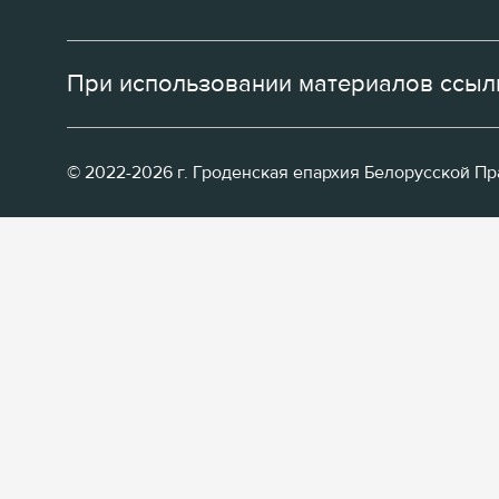
При использовании материалов ссылк
© 2022-2026 г. Гроденская епархия Белорусской П