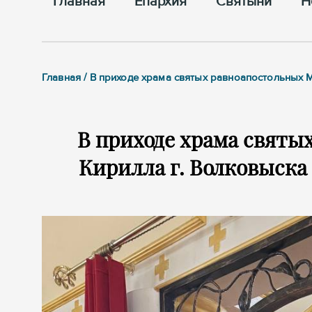
Главная
Епархия
Cвятыни
Н
Главная / В приходе храма святых равноапостольных 
В приходе храма святы
Кирилла г. Волковыска