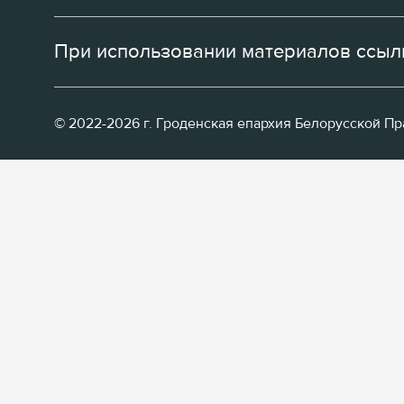
При использовании материалов ссылк
© 2022-2026 г. Гроденская епархия Белорусской П