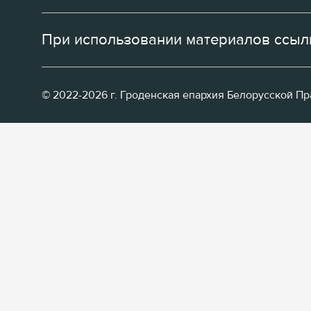
При использовании материалов ссылк
© 2022-2026 г. Гроденская епархия Белорусской П