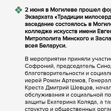
2 июня в Могилеве прошел фо
Экзархата «Традиции милосерд
заседание состоялось в Могил
колледже искусств имени Евге
Митрополита Минского и Засл
всея Беларуси.
В мероприятии приняли участи
Софроний, председатель Сино
благотворительности и социа
иерей Роман Артемов, Генера
Креста Дмитрий Шевцов, начал
обслуживания и социальной п
защиты Екатерина Коляда, а т
структур и общественных орга