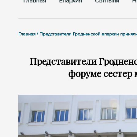
Главная
Епархия
Cвятыни
Н
Главная / Представители Гродненской епархии принял
Представители Гродненс
форуме сестер 