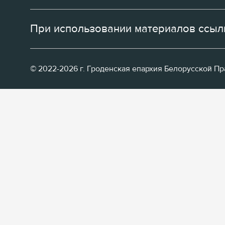
При использовании материалов ссылк
© 2022-2026 г. Гроденская епархия Белорусской П