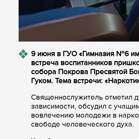
9 июня в ГУО «Гимназия №6 им
встреча воспитанников пришк
собора Покрова Пресвятой Бо
Гуком. Тема встречи: «Наркотик
Священнослужитель отметил д
зависимости, обсудил с учащи
вовлечению молодежи в наркот
свободе человеческого духа.