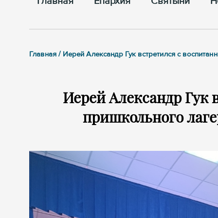
Главная
Епархия
Cвятыни
Н
Главная / Иерей Александр Гук встретился с воспита
Иерей Александр Гук 
пришкольного лагер