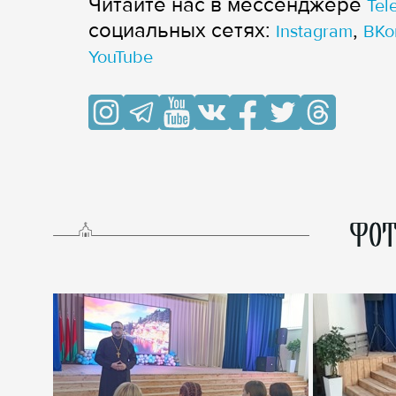
Читайте нас в мессенджере
Tel
cоциальных сетях:
,
Instagram
ВКо
YouTube
ФОТ