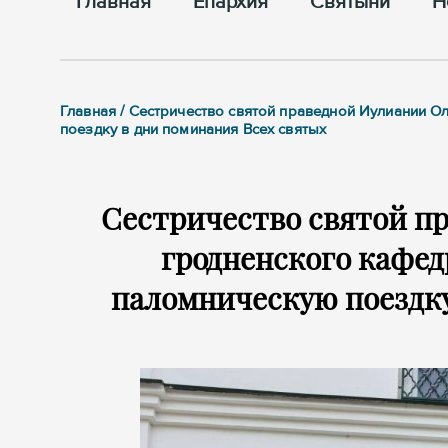
Главная
Епархия
Cвятыни
Н
Главная / Сестричество святой праведной Иулиании
поездку в дни поминания Всех святых
Сестричество святой п
гродненского кафед
паломническую поездку