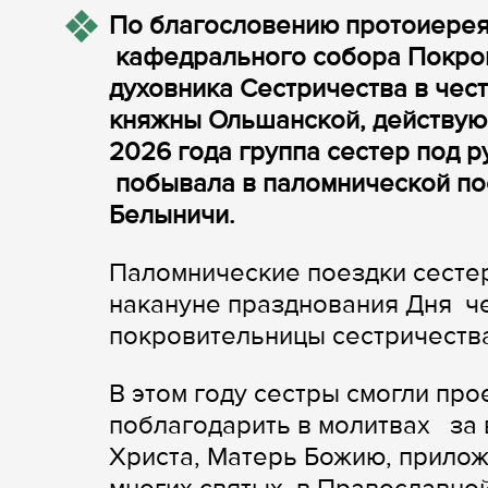
По благословению протоиерея 
кафедрального собора Покров
духовника Сестричества в чес
княжны Ольшанской, действующ
2026 года группа сестер под 
побывала в паломнической по
Белыничи.
Паломнические поездки сестер
накануне празднования Дня ч
покровительницы сестричеств
В этом году сестры смогли про
поблагодарить в молитвах за 
Христа, Матерь Божию, приложи