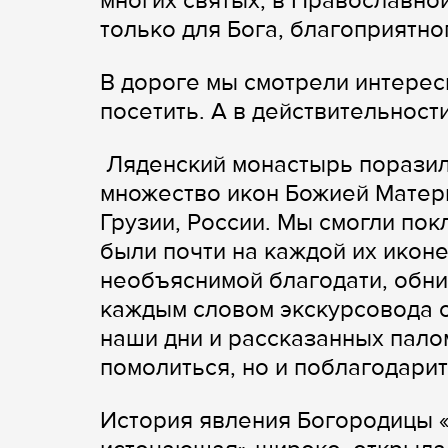
многих святых, в Православно
только для Бога, благоприятн
В дороге мы смотрели интерес
посетить. А в действительнос
Ляденский монастырь поразил 
множество икон Божией Матери
Грузии, России. Мы смогли по
были почти на каждой их икон
необъяснимой благодати, обн
каждым словом экскурсовода 
наши дни и рассказанных пал
помолиться, но и поблагодари
История явления Богородицы «