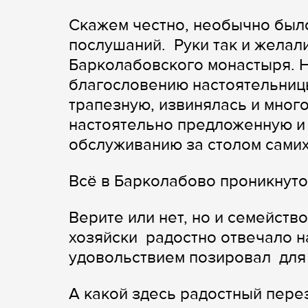
Скажем честно, необычно был
послушаний. Руки так и желал
Барколабовского монастыря. Н
благословению настоятельниц
трапезную, извинялась и много
настоятельно предложенную и
обслуживанию за столом самих
Всё в Барколабово проникнут
Верите или нет, но и семейств
хозяйски радостно отвечало на
удовольствием позировал для
А какой здесь радостный пере