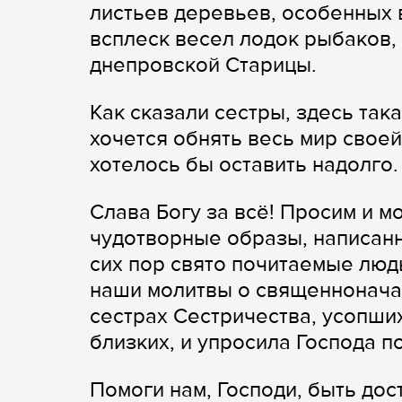
листьев деревьев, особенных 
всплеск весел лодок рыбаков,
днепровской Старицы.
Как сказали сестры, здесь так
хочется обнять весь мир свое
хотелось бы оставить надолго.
Слава Богу за всё! Просим и 
чудотворные образы, написанн
сих пор свято почитаемые люд
наши молитвы о священноначал
сестрах Сестричества, усопши
близких, и упросила Господа п
Помоги нам, Господи, быть до