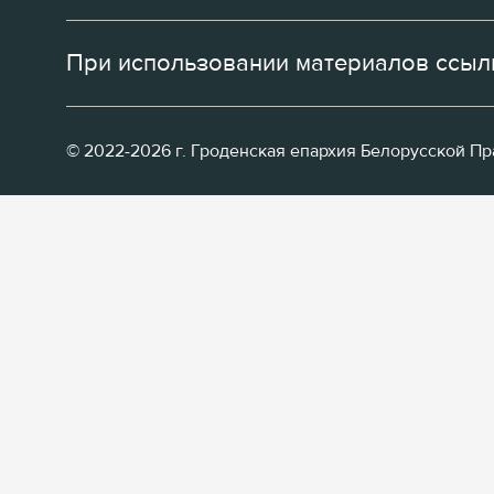
При использовании материалов ссылк
© 2022-2026 г. Гроденская епархия Белорусской П