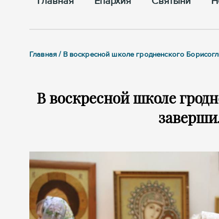
Главная
Епархия
Cвятыни
Н
Главная / В воскресной школе гродненского Борисог
В воскресной школе гродн
заверши