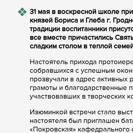
31 мая в воскресной школе пр
князей Бориса и Глеба г. Гро
традиции воспитанники присут
все вместе причастились Свят
сладким столом в теплой семе
Настоятель прихода протоиер
собравшихся с успешным окон
прозвучали в адрес активных 
грамоты и благодарственные п
участвовавших в творческих к
Изюминкой встречи стало выст
настоятеля был приглашен бат
«Покровская» кафедрального 