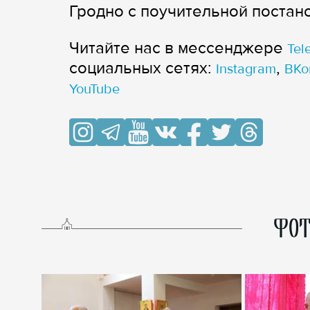
Гродно с поучительной постан
Читайте нас в мессенджере
Tel
cоциальных сетях:
,
Instagram
ВКо
YouTube
ФОТ