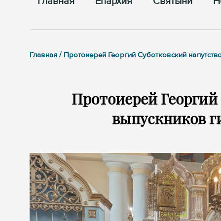
Главная
Епархия
Cвятыни
Н
Главная / Протоиерей Георгий Суботковский напутство
Протоиерей Георгий
выпускников ги