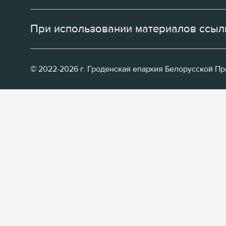
При использовании материалов ссылк
© 2022-2026 г. Гроденская епархия Белорусской П