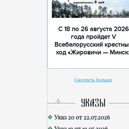
С 18 по 26 августа 2026
года пройдет V
Всебелорусский крестны
ход «Жировичи — Минск
Смотреть больше
УКАЗЫ
Указ 20 от 22.07.2026
Указ 19 от 19.05.2026