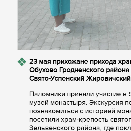
23 мая прихожане прихода хра
Обухово Гродненского района
Свято-Успенский Жировичский
Паломники приняли участие в 
музей монастыря. Экскурсия п
познакомиться с историей мон
посетили храм-крепость свято
Зельвенского района, где пок