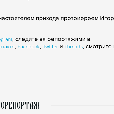
настоятелем прихода протоиереем Иго
, следите за репортажами в
egram
,
,
и
, смотрите 
нтакте
Facebook
Twitter
Threads
ОРЕПОРТАЖ