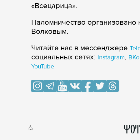
«Всецарица».
Паломничество организовано 
Волковым.
Читайте нас в мессенджере
Tel
cоциальных сетях:
,
Instagram
ВКо
YouTube
ФОТ