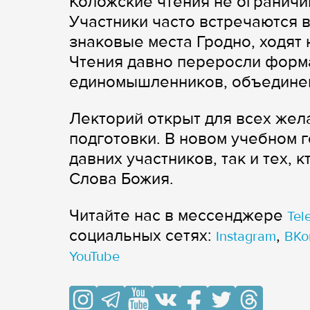
Коложские чтения не ограничи
Участники часто встречаются 
знаковые места Гродно, ходят 
Чтения давно переросли форм
единомышленников, объединен
Лекторий открыт для всех жел
подготовки. В новом учебном г
давних участников, так и тех, 
Слова Божия.
Читайте нас в мессенджере
Tel
cоциальных сетях:
,
Instagram
ВКо
YouTube