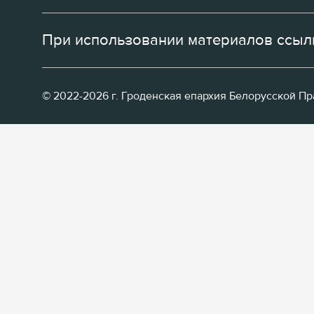
При использовании материалов ссылк
© 2022-2026 г. Гроденская епархия Белорусской П