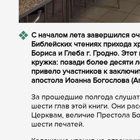
С началом лета завершился оч
Библейских чтениях прихода х
Бориса и Глеба г. Гродно. Это
кружка: позади более десяти 
привело участников к заключи
апостола Иоанна Богослова (А
За прошедшие полгода слушате
шести глав этой книги. Они ра
Церквам, величие Престола Бо
шести печатей.