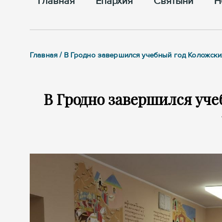
Главная
Епархия
Cвятыни
Н
Главная / В Гродно завершился учебный год Коложски
В Гродно завершился уч