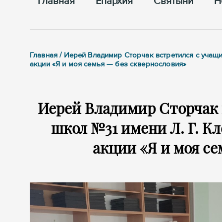
Главная
Епархия
Cвятыни
Н
Главная / Иерей Владимир Сторчак встретился с учащи
акции «Я и моя семья — без сквернословия»
Иерей Владимир Сторчак 
школ №31 имени Л. Г. Кл
акции «Я и моя се