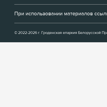
При использовании материалов ссылк
© 2022-2026 г. Гроденская епархия Белорусской П