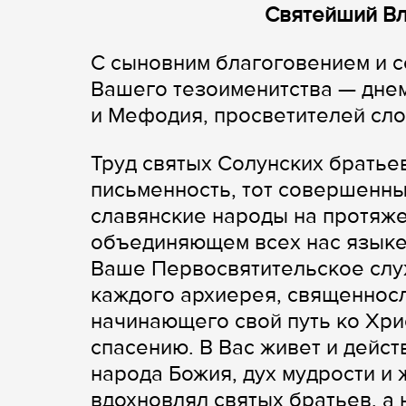
Святейший Вл
С сыновним благоговением и 
Вашего тезоименитства — дне
и Мефодия, просветителей сло
Труд святых Солунских братье
письменность, тот совершенны
славянские народы на протяж
объединяющем всех нас языке,
Ваше Первосвятительское слу
каждого архиерея, священнос
начинающего свой путь ко Хри
спасению. В Вас живет и дейст
народа Божия, дух мудрости и
вдохновлял святых братьев, а