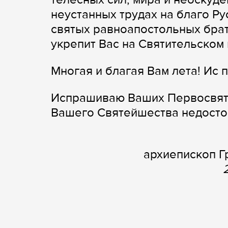
неустанных трудах на благо Р
святых равноапостольных бра
укрепит Вас на Святительском
Многая и благая Вам лета! Ис п
Испрашиваю Ваших Первосвяти
Вашего Святейшества недост
архиепископ Г