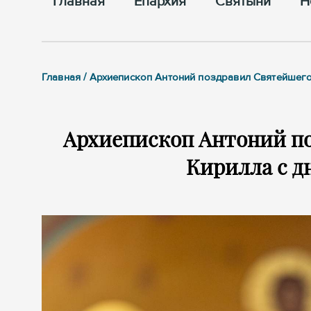
Главная
Епархия
Cвятыни
Н
Главная / Архиепископ Антоний поздравил Святейшего
Архиепископ Антоний п
Кирилла с д