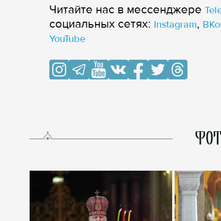
Читайте нас в мессенджере
Tel
cоциальных сетях:
,
Instagram
ВКо
YouTube
ФОТ