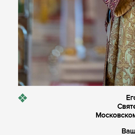
Ег
Свят
Московском
Ваш