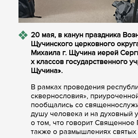
20 мая, в канун праздника Во
Щучинского церковного округа
Михаила г. Щучина иерей Серги
х классов государственного у
Щучина».
В рамках проведения республи
сквернословия», приуроченно
пообщались со священнослужи
душу человека и на духовный у
о том, что говорит Священное 
также о размышлениях святых 