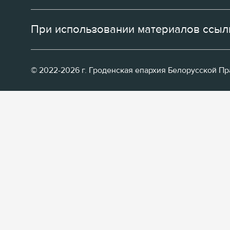
При использовании материалов ссылк
© 2022-2026 г. Гроденская епархия Белорусской П