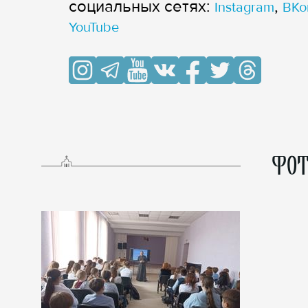
cоциальных сетях:
,
Instagram
ВКо
YouTube
ФОТ