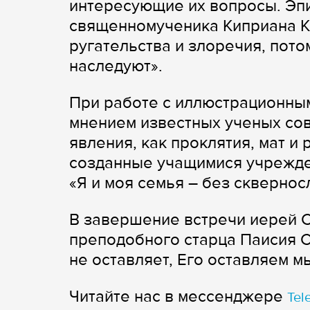
интересующие их вопросы. Эпи
священномученика Киприана К
ругательства и злоречия, пот
наследуют».
При работе с иллюстрационны
мнением известных ученых сов
явления, как проклятия, мат и 
созданные учащимися учрежден
«Я и моя семья – без сквернос
В завершение встречи иерей 
преподобного старца Паисия Св
не оставляет, Его оставляем м
Читайте нас в мессенджере
Tel