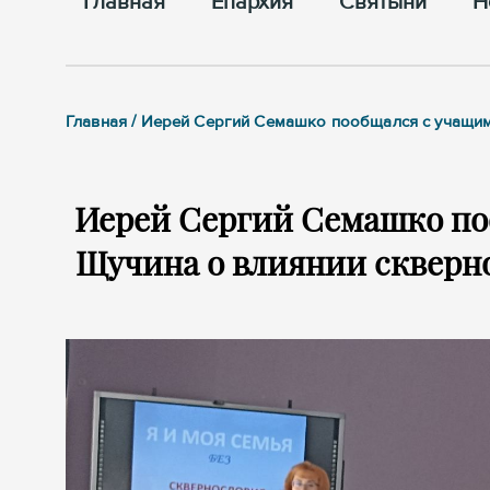
Главная
Епархия
Cвятыни
Н
Главная / Иерей Сергий Семашко пообщался с учащим
Иерей Сергий Семашко по
Щучина о влиянии скверно