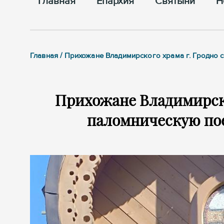
Главная
Епархия
Cвятыни
Н
Главная / Прихожане Владимирского храма г. Гродно
Прихожане Владимирско
паломническую по