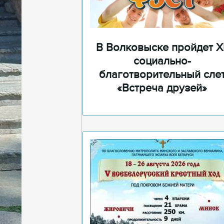
В Волковыске пройдет XI
социально-
благотворительный сле
«Встреча друзей»