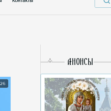
ы
Контакты
AНОНСЫ
026