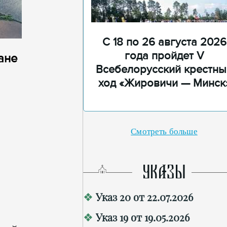
С 18 по 26 августа 2026
года пройдет V
ане
Всебелорусский крестны
ход «Жировичи — Минск
Смотреть больше
УКАЗЫ
Указ 20 от 22.07.2026
Указ 19 от 19.05.2026