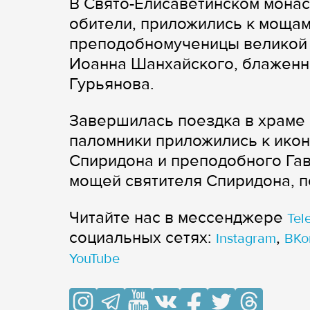
В Свято-Елисаветинском монас
обители, приложились к мощам 
преподобномученицы великой 
Иоанна Шанхайского, блаженн
Гурьянова.
Завершилась поездка в храме 
паломники приложились к икон
Спиридона и преподобного Гав
мощей святителя Спиридона, 
Читайте нас в мессенджере
Tel
cоциальных сетях:
,
Instagram
ВКо
YouTube