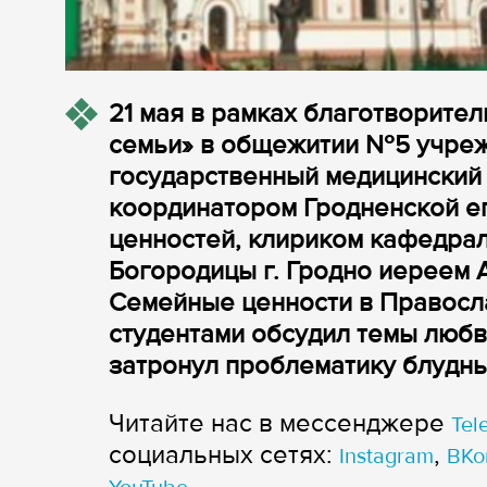
21 мая в рамках благотворител
семьи» в общежитии №5 учреж
государственный медицинский 
координатором Гродненской е
ценностей, клириком кафедра
Богородицы г. Гродно иереем 
Семейные ценности в Правосл
студентами обсудил темы любв
затронул проблематику блудны
Читайте нас в мессенджере
Tel
cоциальных сетях:
,
Instagram
ВКо