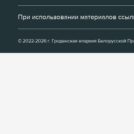
При использовании материалов ссылк
© 2022-2026 г. Гроденская епархия Белорусской П