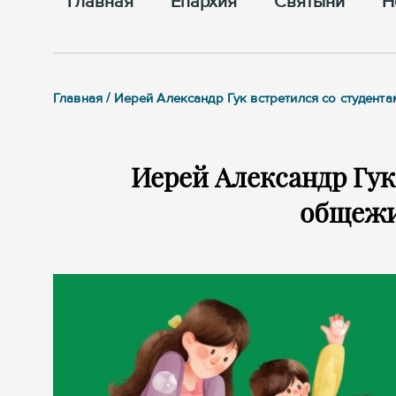
Главная
Епархия
Cвятыни
Н
Главная / Иерей Александр Гук встретился со студен
Иерей Александр Гук
общежи