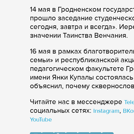
14 мая в Гродненском государ
прошло заседание студенческо
сегодня, завтра и всегда». Ие
значении Таинства Венчания.
16 мая в рамках благотворител
семьи» и республиканской акци
педагогическом факультете Гр
имени Янки Купалы состоялась
объяснил, почему сквернослов
Читайте нас в мессенджере
Tel
cоциальных сетях:
,
Instagram
ВКо
YouTube