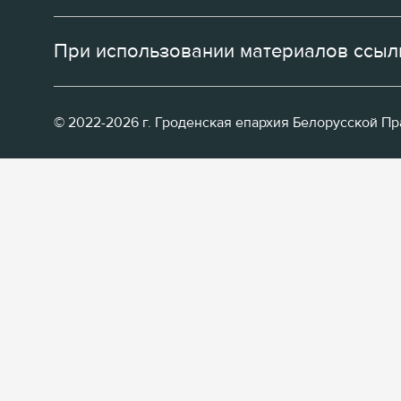
При использовании материалов ссылк
© 2022-2026 г. Гроденская епархия Белорусской П