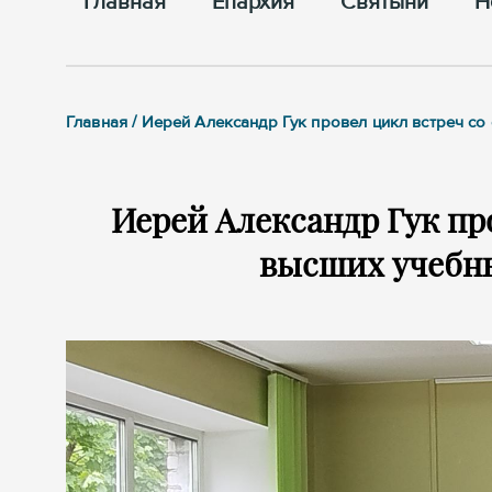
Главная
Епархия
Cвятыни
Н
Главная / Иерей Александр Гук провел цикл встреч со
Иерей Александр Гук пр
высших учебны