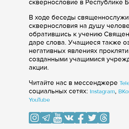
сквернословие в Республике Б
В ходе беседы священнослужи
сквернословия на душу челове
обратившись к учению Священн
даре слова. Учащиеся также о
негативных явлениях проклятий
созданными учащимися учрежде
акции.
Читайте нас в мессенджере
Tel
cоциальных сетях:
,
Instagram
ВКо
YouTube