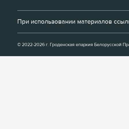
При использовании материалов ссылк
© 2022-2026 г. Гроденская епархия Белорусской П