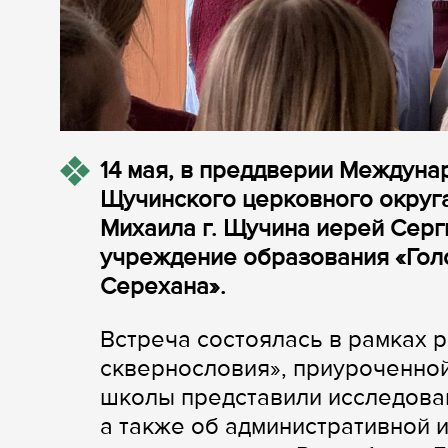
14 мая, в преддверии Междуна
Щучинского церковного округа
Михаила г. Щучина иерей Сер
учреждение образования «Голо
Серехана».
Встреча состоялась в рамках р
сквернословия», приуроченно
школы представили исследован
а также об административной и