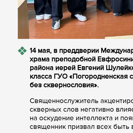
14 мая, в преддверии Междуна
храма преподобной Евфросинии
района иерей Евгений Шулейк
класса ГУО «Погородненская с
без сквернословия».
Священнослужитель акцентиро
скверных слов негативно влияе
на оскудение интеллекта и поя
священник призвал всех быть 