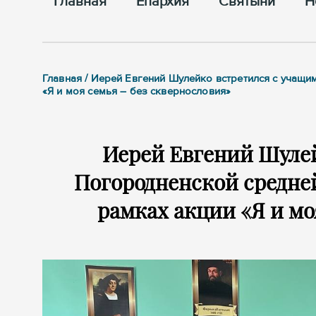
Главная
Епархия
Cвятыни
Н
Главная / Иерей Евгений Шулейко встретился с учащ
«Я и моя семья – без сквернословия»
Иерей Евгений Шуле
Погородненской средне
рамках акции «Я и мо