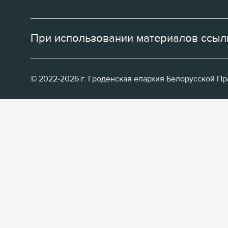
При использовании материалов ссылк
© 2022-2026 г. Гроденская епархия Белорусской П