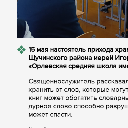
15 мая настоятель прихода хр
Щучинского района иерей Иго
«Орлевская средняя школа име
Священнослужитель рассказал,
хранить от слов, которые могу
книг может обогатить словарн
дурное слово способно разруш
может спасти.