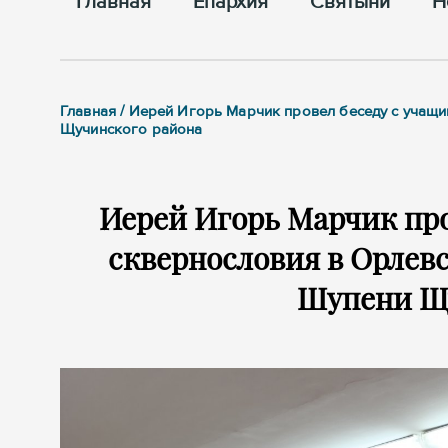
Главная
Епархия
Cвятыни
Н
Главная / Иерей Игорь Марчик провел беседу с учащи
Щучинского района
Иерей Игорь Марчик про
сквернословия в Орлевс
Шупени Щ