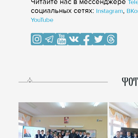
Читайте нас в мессенджере
Tel
cоциальных сетях:
,
Instagram
ВКо
YouTube
ФОТ