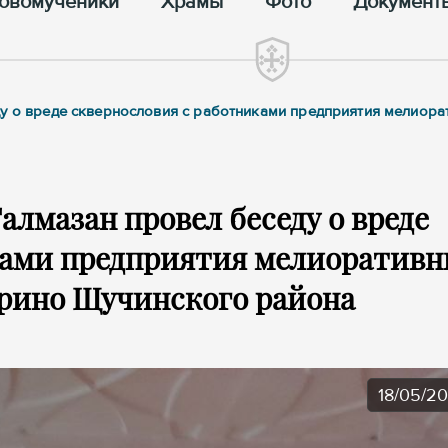
овомученики
Храмы
Фото
Документ
ду о вреде сквернословия с работниками предприятия мелиора
лмазан провел беседу о вреде
ками предприятия мелиоратив
стрино Щучинского района
18/05/2