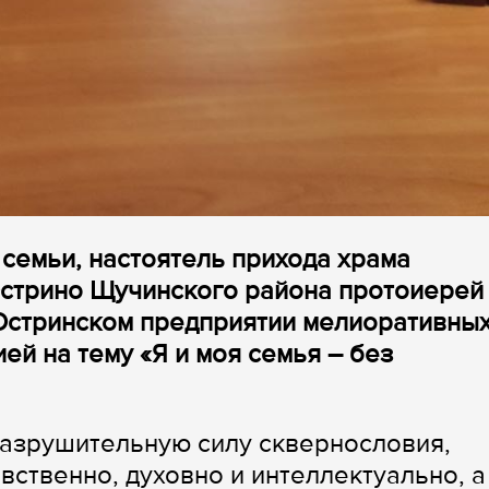
 семьи, настоятель прихода храма
Острино Щучинского района протоиерей
 Остринском предприятии мелиоративны
ей на тему «Я и моя семья – без
азрушительную силу сквернословия,
ственно, духовно и интеллектуально, а