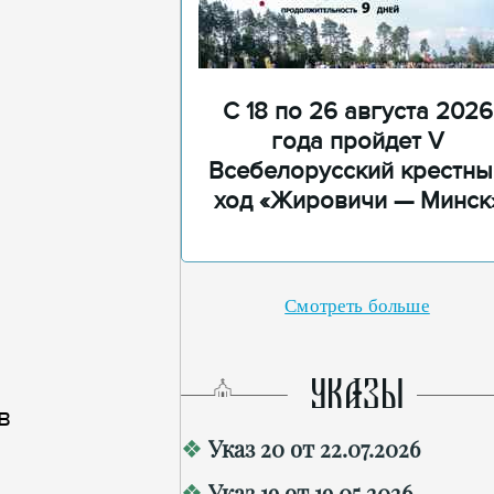
С 18 по 26 августа 2026
года пройдет V
Всебелорусский крестны
ход «Жировичи — Минск
Смотреть больше
УКАЗЫ
в
Указ 20 от 22.07.2026
Указ 19 от 19.05.2026