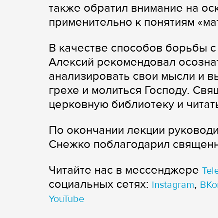
также обратил внимание на о
применительно к понятиям «мат
В качестве способов борьбы с
Алексий рекомендовал осознат
анализировать свои мысли и в
грехе и молиться Господу. Св
церковную библиотеку и читат
По окончании лекции руковод
Снежко поблагодарил священн
Читайте нас в мессенджере
Tel
cоциальных сетях:
,
Instagram
ВКо
YouTube