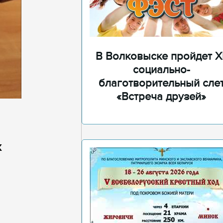
В Волковыске пройдет XI
социально-
благотворительный сле
«Встреча друзей»
х