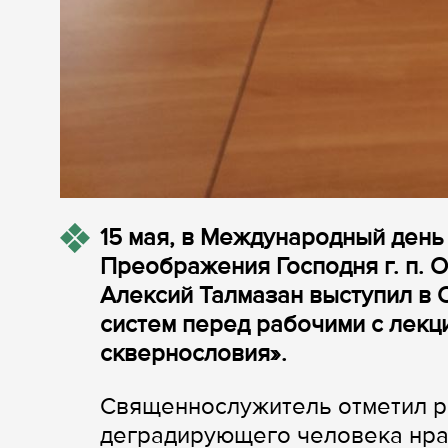
15 мая, в Международный день
Преображения Господня г. п. 
Алексий Талмазан выступил в
систем перед рабочими с лекци
сквернословия».
Священнослужитель отметил р
деградирующего человека нрав